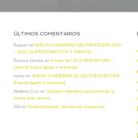
ÚLTIMOS COMENTARIOS
Raquel
en
NUEVO CUADERNO DEL PROFESOR 2024
– 2025 (SUPERCOMPLETO Y GRATIS)
Roxana Denise
en
Fichas de LECTOESCRITURA –
a
Letra M (Letra ligada e imprenta)
sonia
en
NUEVO CUADERNO DE LECTOESCRITURA
[Fuente ligada e imprenta]
Walkiria Cruz
en
Sudokus infantiles para entrenar la
mente este verano
ISA
en
Grafomotricidad. Vocales en mayúscula