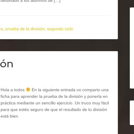
destinado a los alumnos de […]
es
,
prueba de la división
,
segundo ciclo
ión
Hola a todos
En la siguiente entrada os comparto una
ficha para aprender la prueba de la división y ponerla en
práctica mediante un sencillo ejercicio. Un truco muy fácil
para que estés seguro de que el resultado de tu división
está bien.