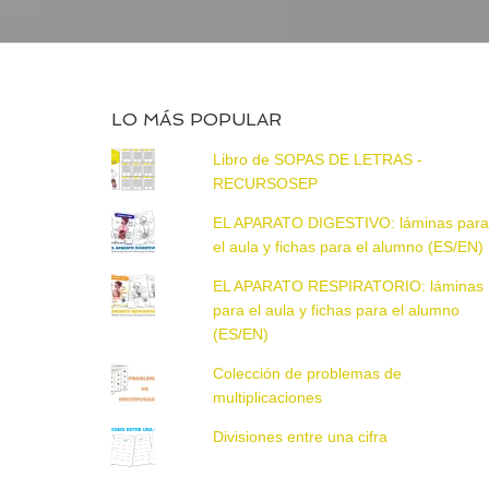
LO MÁS POPULAR
Libro de SOPAS DE LETRAS -
RECURSOSEP
EL APARATO DIGESTIVO: láminas par
el aula y fichas para el alumno (ES/EN)
EL APARATO RESPIRATORIO: láminas
para el aula y fichas para el alumno
(ES/EN)
Colección de problemas de
multiplicaciones
Divisiones entre una cifra