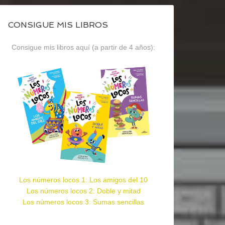
CONSIGUE MIS LIBROS
Consigue mis libros aquí (a partir de 4 años):
Los números locos 1: Los amigos del 10
Los números locos 2: Doble y mitad
Los números locos 3: Sumas sencillas