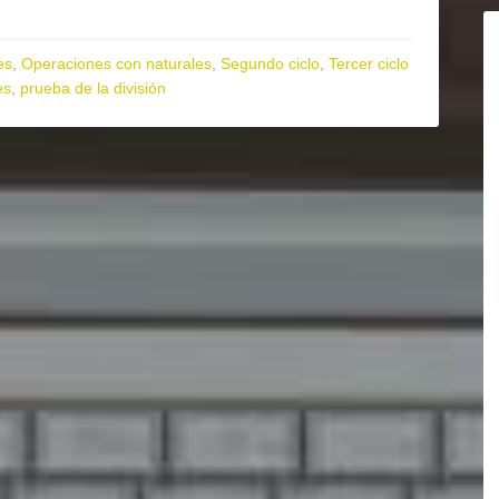
es
,
Operaciones con naturales
,
Segundo ciclo
,
Tercer ciclo
es
,
prueba de la división