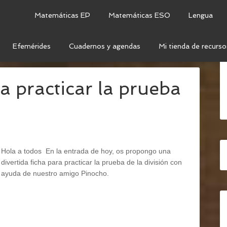
Matemáticas EP
Matemáticas ESO
Lengua
Efemérides
Cuadernos y agendas
Mi tienda de recurso
BA DE LA DIVISIÓN
ra practicar la prueba
Hola a todos En la entrada de hoy, os propongo una
divertida ficha para practicar la prueba de la división con
ayuda de nuestro amigo Pinocho.