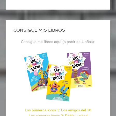
CONSIGUE MIS LIBROS
Consigue mis libros aquí (a partir de 4 años):
Los números locos 1: Los amigos del 10
Los números locos 2: Doble y mitad