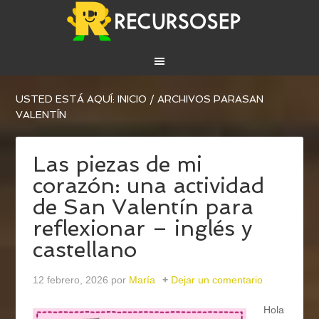
USTED ESTÁ AQUÍ:
INICIO
/
ARCHIVOS PARASAN
VALENTÍN
Las piezas de mi
corazón: una actividad
de San Valentín para
reflexionar – inglés y
castellano
12 febrero, 2026
por
María
Dejar un comentario
Hola