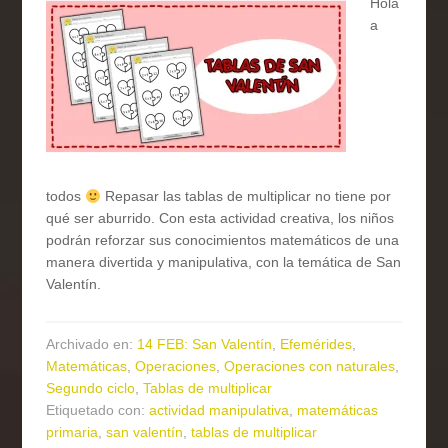
Hola
a
todos
Repasar las tablas de multiplicar no tiene por
qué ser aburrido. Con esta actividad creativa, los niños
podrán reforzar sus conocimientos matemáticos de una
manera divertida y manipulativa, con la temática de San
Valentín.
Archivado en:
14 FEB: San Valentín
,
Efemérides
,
Matemáticas
,
Operaciones
,
Operaciones con naturales
,
Segundo ciclo
,
Tablas de multiplicar
Etiquetado con:
actividad manipulativa
,
matemáticas
primaria
,
san valentín
,
tablas de multiplicar