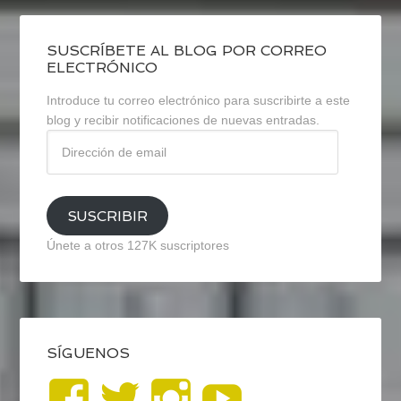
SUSCRÍBETE AL BLOG POR CORREO
ELECTRÓNICO
Introduce tu correo electrónico para suscribirte a este
blog y recibir notificaciones de nuevas entradas.
Dirección
de
email
SUSCRIBIR
Únete a otros 127K suscriptores
SÍGUENOS
Ver
Ver
Ver
YouTub