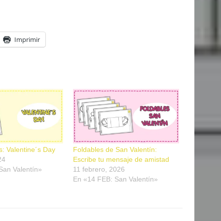
Imprimir
s: Valentine´s Day
Foldables de San Valentín:
24
Escribe tu mensaje de amistad
San Valentín»
11 febrero, 2026
En «14 FEB: San Valentín»