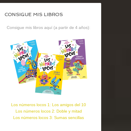
CONSIGUE MIS LIBROS
Consigue mis libros aquí (a partir de 4 años):
Los números locos 1: Los amigos del 10
Los números locos 2: Doble y mitad
Los números locos 3: Sumas sencillas