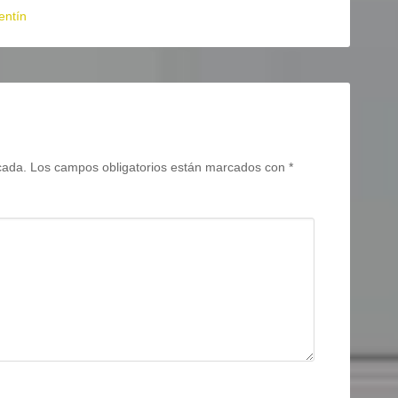
entín
cada.
Los campos obligatorios están marcados con
*