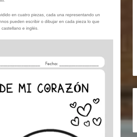
as.
vidido en cuatro piezas, cada una representando un
mnos pueden escribir o dibujar en cada pieza lo que
castellano e inglés.