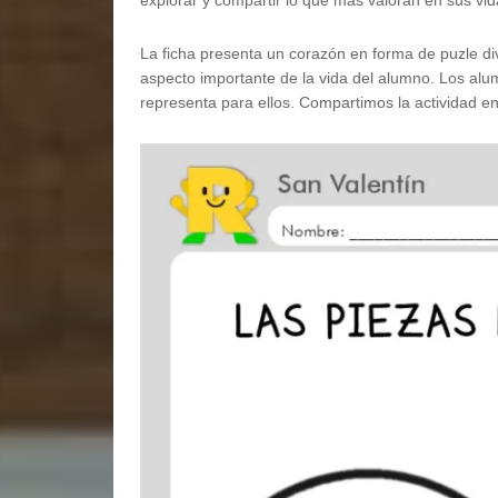
explorar y compartir lo que más valoran en sus vid
La ficha presenta un corazón en forma de puzle di
aspecto importante de la vida del alumno. Los alu
representa para ellos. Compartimos la actividad en 