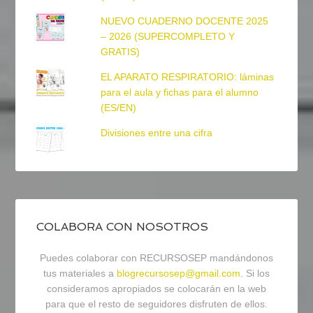
NUEVO CUADERNO DOCENTE 2025
– 2026 (SUPERCOMPLETO Y
GRATIS)
EL APARATO RESPIRATORIO: láminas
para el aula y fichas para el alumno
(ES/EN)
Divisiones entre una cifra
COLABORA CON NOSOTROS
Puedes colaborar con RECURSOSEP mandándonos
tus materiales a
blogrecursosep@gmail.com
. Si los
consideramos apropiados se colocarán en la web
para que el resto de seguidores disfruten de ellos.