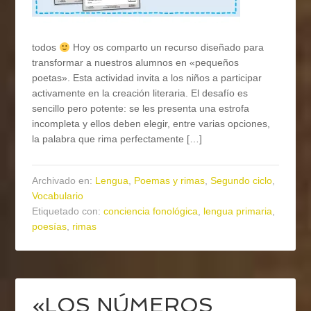
todos
Hoy os comparto un recurso diseñado para
transformar a nuestros alumnos en «pequeños
poetas». Esta actividad invita a los niños a participar
activamente en la creación literaria. El desafío es
sencillo pero potente: se les presenta una estrofa
incompleta y ellos deben elegir, entre varias opciones,
la palabra que rima perfectamente […]
Archivado en:
Lengua
,
Poemas y rimas
,
Segundo ciclo
,
Vocabulario
Etiquetado con:
conciencia fonológica
,
lengua primaria
,
poesías
,
rimas
«LOS NÚMEROS