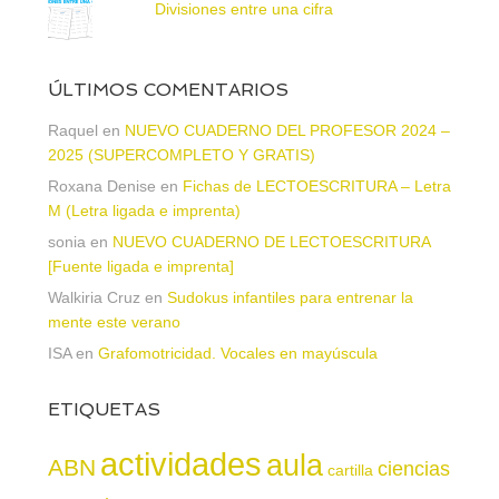
Divisiones entre una cifra
ÚLTIMOS COMENTARIOS
Raquel
en
NUEVO CUADERNO DEL PROFESOR 2024 –
2025 (SUPERCOMPLETO Y GRATIS)
Roxana Denise
en
Fichas de LECTOESCRITURA – Letra
M (Letra ligada e imprenta)
sonia
en
NUEVO CUADERNO DE LECTOESCRITURA
[Fuente ligada e imprenta]
Walkiria Cruz
en
Sudokus infantiles para entrenar la
mente este verano
ISA
en
Grafomotricidad. Vocales en mayúscula
ETIQUETAS
actividades
aula
ABN
ciencias
cartilla