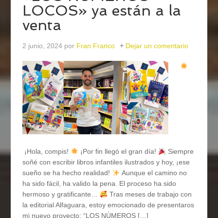
LOCOS» ya están a la
venta
2 junio, 2024
por
Fran Franco
Dejar un comentario
¡Hola, compis!
¡Por fin llegó el gran día!
Siempre
soñé con escribir libros infantiles ilustrados y hoy, ¡ese
sueño se ha hecho realidad!
Aunque el camino no
ha sido fácil, ha valido la pena. El proceso ha sido
hermoso y gratificante…
Tras meses de trabajo con
la editorial Alfaguara, estoy emocionado de presentaros
mi nuevo proyecto: “LOS NÚMEROS […]