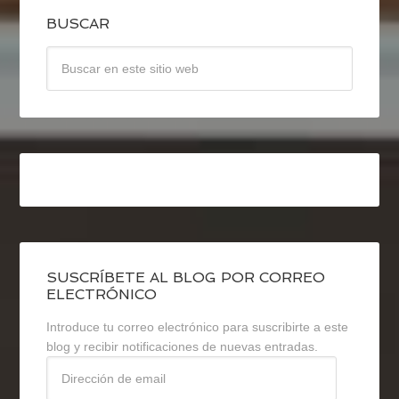
BUSCAR
SUSCRÍBETE AL BLOG POR CORREO
ELECTRÓNICO
Introduce tu correo electrónico para suscribirte a este
blog y recibir notificaciones de nuevas entradas.
Dirección
de