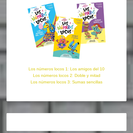
Los números locos 1: Los amigos del 10
Los números locos 2: Doble y mitad
Los números locos 3: Sumas sencillas