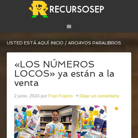
USTED ESTÁ AQUÍ:
INICIO
/
ARCHIVOS PARALIBROS
«LOS NÚMEROS
LOCOS» ya están a la
venta
2 junio, 2024
por
Fran Franco
Dejar un comentario