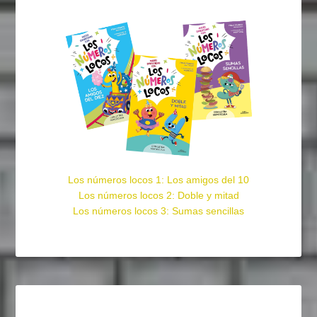
Los números locos 1: Los amigos del 10
Los números locos 2: Doble y mitad
Los números locos 3: Sumas sencillas