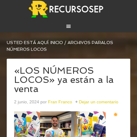
USTED ESTÁ AQUÍ:
INICIO
/
ARCHIVOS PARALOS
NÚMEROS LOCOS
«LOS NÚMEROS
LOCOS» ya están a la
venta
2 junio, 2024
por
Fran Franco
Dejar un comentario