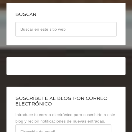
BUSCAR
SUSCRÍBETE AL BLOG POR CORREO
ELECTRÓNICO
Introduce tu correo electrónico para suscribirte a este
blog y recibir notificaciones de nuevas entradas.
Dirección