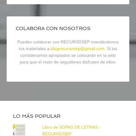
COLABORA CON NOSOTROS
Puedes colaborar con RECURSOSEP mandándonos
tus materiales a
blogrecursosep@gmail.com
. Si los
consideramos apropiados se colocarán en la web
para que el resto de seguidores disfruten de ellos.
LO MÁS POPULAR
Libro de SOPAS DE LETRAS -
RECURSOSEP