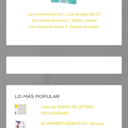
Los números locos 1: Los amigos del 10
Los números locos 2: Doble y mitad
Los números locos 3: Sumas sencillas
LO MÁS POPULAR
Libro de SOPAS DE LETRAS -
RECURSOSEP
EL APARATO DIGESTIVO: láminas