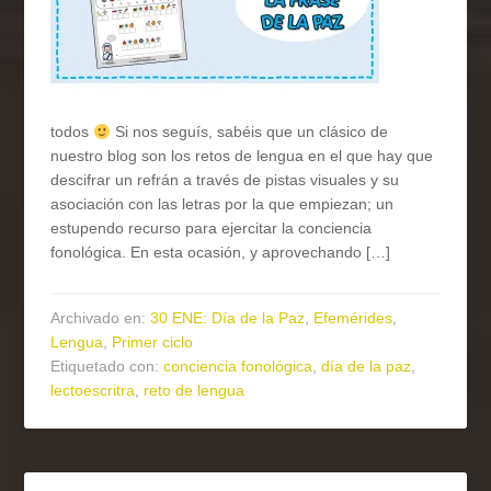
todos
Si nos seguís, sabéis que un clásico de
nuestro blog son los retos de lengua en el que hay que
descifrar un refrán a través de pistas visuales y su
asociación con las letras por la que empiezan; un
estupendo recurso para ejercitar la conciencia
fonológica. En esta ocasión, y aprovechando […]
Archivado en:
30 ENE: Día de la Paz
,
Efemérides
,
Lengua
,
Primer ciclo
Etiquetado con:
conciencia fonológica
,
día de la paz
,
lectoescritra
,
reto de lengua