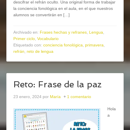
descifrar el refrán oculto. Una original forma de trabajar
la conciencia fonológica en el aula, en el que nuestros
alumnos se convertirán en […]
Archivado en:
Frases hechas y refranes
,
Lengua
,
Primer ciclo
,
Vocabulario
Etiquetado con:
conciencia fonológica
,
primavera
,
refrán
,
reto de lengua
Reto: Frase de la paz
23 enero, 2024
por
María
1 comentario
Hola
a