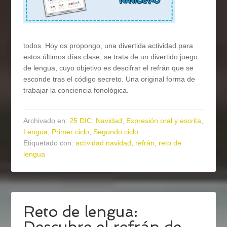
todos Hoy os propongo, una divertida actividad para
estos últimos días clase; se trata de un divertido juego
de lengua, cuyo objetivo es descifrar el refrán que se
esconde tras el código secreto. Una original forma de
trabajar la conciencia fonológica.
Archivado en:
25 DIC: Navidad
,
Expresión oral y escrita
,
Lengua
,
Primer ciclo
,
Segundo ciclo
Etiquetado con:
actividad navidad
,
refrán
,
reto de
lengua
Reto de lengua:
Descubre el refrán de