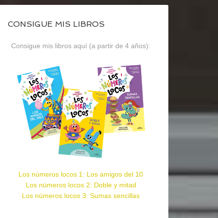
CONSIGUE MIS LIBROS
Consigue mis libros aquí (a partir de 4 años):
Los números locos 1: Los amigos del 10
Los números locos 2: Doble y mitad
Los números locos 3: Sumas sencillas