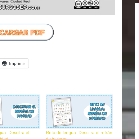
Imprimir
ua: Descifra el
Reto de lengua: Descifra el refrán
vidad
de invierno