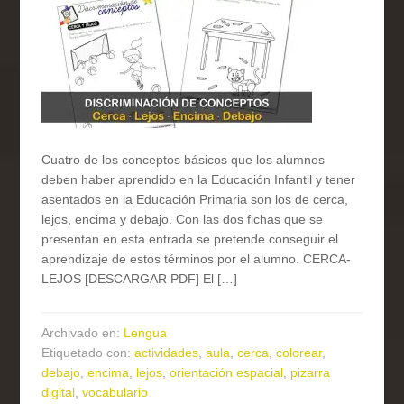
Cuatro de los conceptos básicos que los alumnos
deben haber aprendido en la Educación Infantil y tener
asentados en la Educación Primaria son los de cerca,
lejos, encima y debajo. Con las dos fichas que se
presentan en esta entrada se pretende conseguir el
aprendizaje de estos términos por el alumno. CERCA-
LEJOS [DESCARGAR PDF] El […]
Archivado en:
Lengua
Etiquetado con:
actividades
,
aula
,
cerca
,
colorear
,
debajo
,
encima
,
lejos
,
orientación espacial
,
pizarra
digital
,
vocabulario