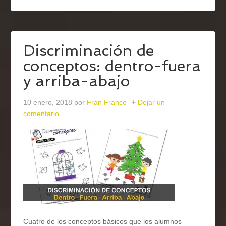
Discriminación de
conceptos: dentro-fuera
y arriba-abajo
10 enero, 2018
por
Fran Franco
Dejar un
comentario
Cuatro de los conceptos básicos que los alumnos