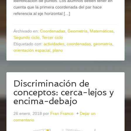
identificación de puntos. Los alumnos deben tener en
cuenta que la primera coordenada del par hace
referencia al eje horizontal […]
Archivado en:
Coordenadas
,
Geometría
,
Matemáticas
,
Segundo ciclo
,
Tercer ciclo
Etiquetado con:
actividades
,
coordenadas
,
geometría
,
orientación espacial
,
plano
Discriminación de
conceptos: cerca-lejos y
encima-debajo
26 enero, 2018
por
Fran Franco
Dejar un
comentario