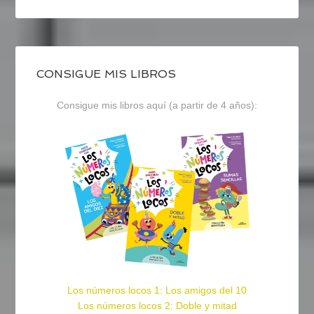
CONSIGUE MIS LIBROS
Consigue mis libros aquí (a partir de 4 años):
Los números locos 1: Los amigos del 10
Los números locos 2: Doble y mitad