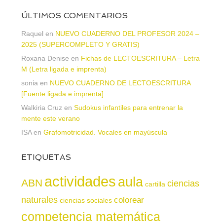
ÚLTIMOS COMENTARIOS
Raquel
en
NUEVO CUADERNO DEL PROFESOR 2024 –
2025 (SUPERCOMPLETO Y GRATIS)
Roxana Denise
en
Fichas de LECTOESCRITURA – Letra
M (Letra ligada e imprenta)
sonia
en
NUEVO CUADERNO DE LECTOESCRITURA
[Fuente ligada e imprenta]
Walkiria Cruz
en
Sudokus infantiles para entrenar la
mente este verano
ISA
en
Grafomotricidad. Vocales en mayúscula
ETIQUETAS
actividades
aula
ABN
ciencias
cartilla
naturales
colorear
ciencias sociales
competencia matemática