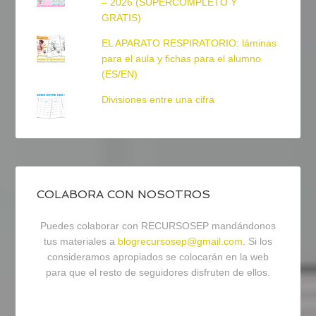
– 2026 (SUPERCOMPLETO Y
GRATIS)
EL APARATO RESPIRATORIO: láminas
para el aula y fichas para el alumno
(ES/EN)
Divisiones entre una cifra
COLABORA CON NOSOTROS
Puedes colaborar con RECURSOSEP mandándonos
tus materiales a
blogrecursosep@gmail.com
. Si los
consideramos apropiados se colocarán en la web
para que el resto de seguidores disfruten de ellos.