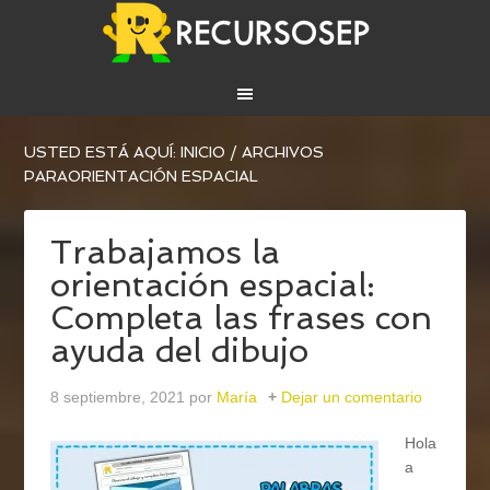
USTED ESTÁ AQUÍ:
INICIO
/
ARCHIVOS
PARAORIENTACIÓN ESPACIAL
Trabajamos la
orientación espacial:
Completa las frases con
ayuda del dibujo
8 septiembre, 2021
por
María
Dejar un comentario
Hola
a