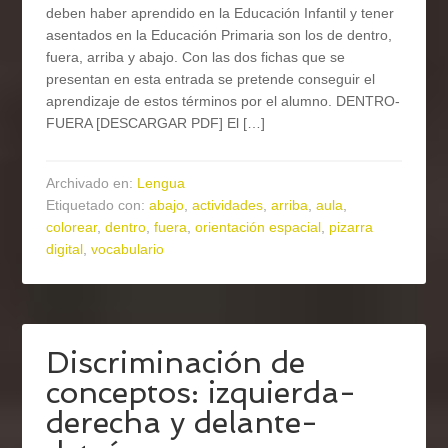
deben haber aprendido en la Educación Infantil y tener
asentados en la Educación Primaria son los de dentro,
fuera, arriba y abajo. Con las dos fichas que se
presentan en esta entrada se pretende conseguir el
aprendizaje de estos términos por el alumno. DENTRO-
FUERA [DESCARGAR PDF] El […]
Archivado en:
Lengua
Etiquetado con:
abajo
,
actividades
,
arriba
,
aula
,
colorear
,
dentro
,
fuera
,
orientación espacial
,
pizarra
digital
,
vocabulario
Discriminación de
conceptos: izquierda-
derecha y delante-