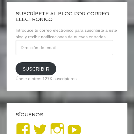
SUSCRÍBETE AL BLOG POR CORREO
ELECTRÓNICO
Introduce tu correo electrónico para suscribirte a este
blog y recibir notificaciones de nuevas entradas.
Dirección
de
email
SUSCRIBIR
Únete a otros 127K suscriptores
SÍGUENOS
Ver
Ver
Ver
YouTub