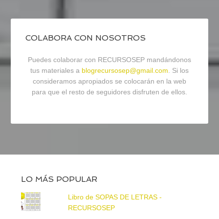
COLABORA CON NOSOTROS
Puedes colaborar con RECURSOSEP mandándonos
tus materiales a
blogrecursosep@gmail.com
. Si los
consideramos apropiados se colocarán en la web
para que el resto de seguidores disfruten de ellos.
LO MÁS POPULAR
Libro de SOPAS DE LETRAS -
RECURSOSEP