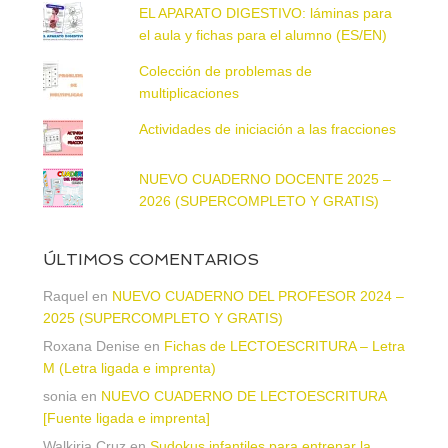
EL APARATO DIGESTIVO: láminas para
el aula y fichas para el alumno (ES/EN)
Colección de problemas de
multiplicaciones
Actividades de iniciación a las fracciones
NUEVO CUADERNO DOCENTE 2025 –
2026 (SUPERCOMPLETO Y GRATIS)
ÚLTIMOS COMENTARIOS
Raquel
en
NUEVO CUADERNO DEL PROFESOR 2024 –
2025 (SUPERCOMPLETO Y GRATIS)
Roxana Denise
en
Fichas de LECTOESCRITURA – Letra
M (Letra ligada e imprenta)
sonia
en
NUEVO CUADERNO DE LECTOESCRITURA
[Fuente ligada e imprenta]
Walkiria Cruz
en
Sudokus infantiles para entrenar la