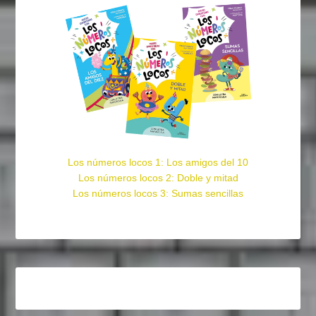
Los números locos 1: Los amigos del 10
Los números locos 2: Doble y mitad
Los números locos 3: Sumas sencillas