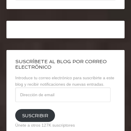
SUSCRÍBETE AL BLOG POR CORREO
ELECTRÓNICO
Introduce tu correo electrónico para suscribirte a este
blog y recibir notificaciones de nuevas entradas.
Dirección
de
email
SUSCRIBIR
Únete a otros 127K suscriptores