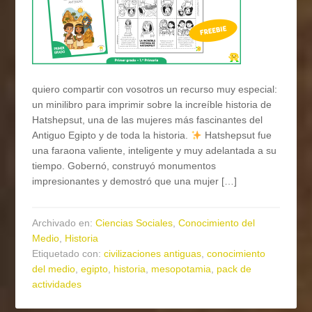
quiero compartir con vosotros un recurso muy especial:
un minilibro para imprimir sobre la increíble historia de
Hatshepsut, una de las mujeres más fascinantes del
Antiguo Egipto y de toda la historia.
Hatshepsut fue
una faraona valiente, inteligente y muy adelantada a su
tiempo. Gobernó, construyó monumentos
impresionantes y demostró que una mujer […]
Archivado en:
Ciencias Sociales
,
Conocimiento del
Medio
,
Historia
Etiquetado con:
civilizaciones antiguas
,
conocimiento
del medio
,
egipto
,
historia
,
mesopotamia
,
pack de
actividades