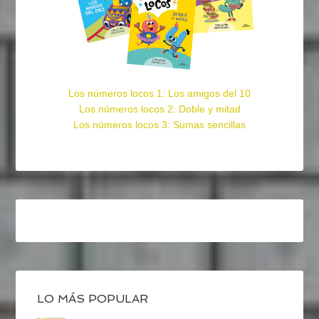
Los números locos 1: Los amigos del 10
Los números locos 2: Doble y mitad
Los números locos 3: Sumas sencillas
LO MÁS POPULAR