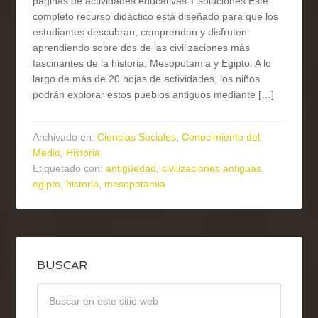
páginas de actividades educativas + soluciones Este
completo recurso didáctico está diseñado para que los
estudiantes descubran, comprendan y disfruten
aprendiendo sobre dos de las civilizaciones más
fascinantes de la historia: Mesopotamia y Egipto. A lo
largo de más de 20 hojas de actividades, los niños
podrán explorar estos pueblos antiguos mediante […]
Archivado en:
Ciencias Sociales
,
Conocimiento del
Medio
,
Historia
Etiquetado con:
antigüedad
,
civilizaciones antiguas
,
egipto
,
historia
,
mesopotamia
BUSCAR