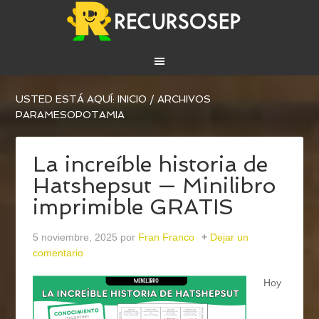
USTED ESTÁ AQUÍ:
INICIO
/
ARCHIVOS
PARAMESOPOTAMIA
La increíble historia de
Hatshepsut — Minilibro
imprimible GRATIS
5 noviembre, 2025
por
Fran Franco
Dejar un
comentario
Hoy