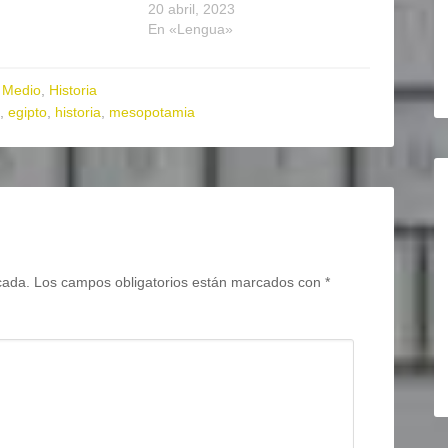
20 abril, 2023
En «Lengua»
 Medio
,
Historia
,
egipto
,
historia
,
mesopotamia
cada.
Los campos obligatorios están marcados con
*