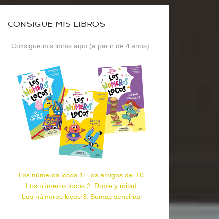
CONSIGUE MIS LIBROS
Consigue mis libros aquí (a partir de 4 años):
Los números locos 1: Los amigos del 10
Los números locos 2: Doble y mitad
Los números locos 3: Sumas sencillas