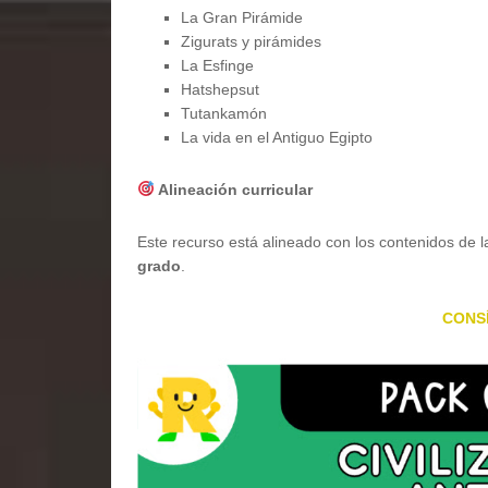
La Gran Pirámide
Zigurats y pirámides
La Esfinge
Hatshepsut
Tutankamón
La vida en el Antiguo Egipto
Alineación curricular
Este recurso está alineado con los contenidos de 
grado
.
CONS