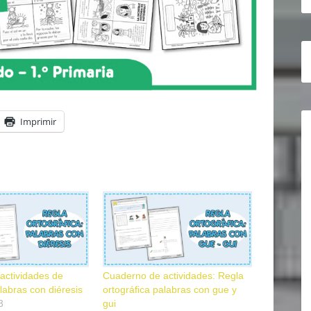
Imprimir
actividades de
Cuaderno de actividades: Regla
alabras con diéresis
ortográfica palabras con gue y
3
gui