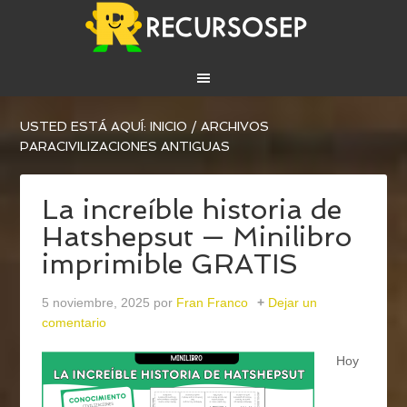
USTED ESTÁ AQUÍ:
INICIO
/
ARCHIVOS
PARACIVILIZACIONES ANTIGUAS
La increíble historia de
Hatshepsut — Minilibro
imprimible GRATIS
5 noviembre, 2025
por
Fran Franco
Dejar un
comentario
Hoy