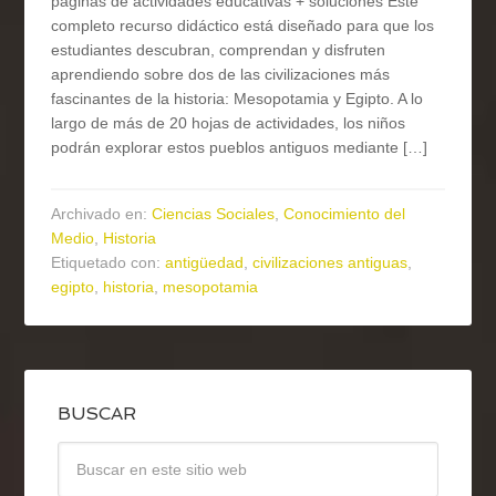
páginas de actividades educativas + soluciones Este
completo recurso didáctico está diseñado para que los
estudiantes descubran, comprendan y disfruten
aprendiendo sobre dos de las civilizaciones más
fascinantes de la historia: Mesopotamia y Egipto. A lo
largo de más de 20 hojas de actividades, los niños
podrán explorar estos pueblos antiguos mediante […]
Archivado en:
Ciencias Sociales
,
Conocimiento del
Medio
,
Historia
Etiquetado con:
antigüedad
,
civilizaciones antiguas
,
egipto
,
historia
,
mesopotamia
BUSCAR