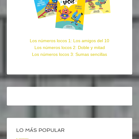
Los números locos 1: Los amigos del 10
Los números locos 2: Doble y mitad
Los números locos 3: Sumas sencillas
LO MÁS POPULAR