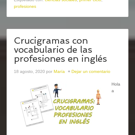
profesiones
Crucigramas con
vocabulario de las
profesiones en inglés
18 agosto, 2020
por
María
Dejar un comentario
Hola
a