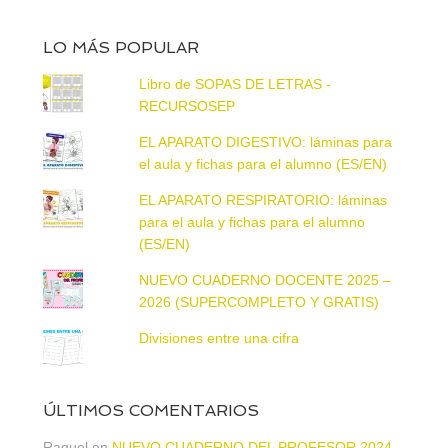
LO MÁS POPULAR
Libro de SOPAS DE LETRAS -
RECURSOSEP
EL APARATO DIGESTIVO: láminas para
el aula y fichas para el alumno (ES/EN)
EL APARATO RESPIRATORIO: láminas
para el aula y fichas para el alumno
(ES/EN)
NUEVO CUADERNO DOCENTE 2025 –
2026 (SUPERCOMPLETO Y GRATIS)
Divisiones entre una cifra
ÚLTIMOS COMENTARIOS
Raquel
en
NUEVO CUADERNO DEL PROFESOR 2024 –