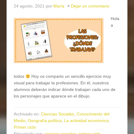
24 agosto, 2021
por
María
Dejar un comentario
Hola
a
todos
Hoy os comparto un sencillo ejercicio muy
visual para trabajar la profesiones. En él, nuestros
alumnos deberán indicar dónde trabajan cada uno de
los personajes que aparece en el dibujo.
Archivado en:
Ciencias Sociales
,
Conocimiento del
Medio
,
Geografía política
,
La actividad económica
,
Primer ciclo
Etiquetado con:
ciencias sociales
,
primer ciclo
,