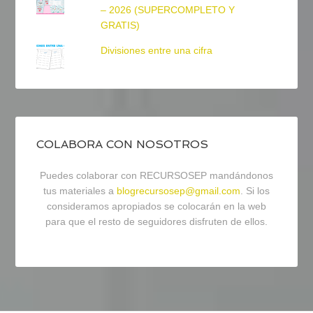
– 2026 (SUPERCOMPLETO Y
GRATIS)
Divisiones entre una cifra
COLABORA CON NOSOTROS
Puedes colaborar con RECURSOSEP mandándonos
tus materiales a
blogrecursosep@gmail.com
. Si los
consideramos apropiados se colocarán en la web
para que el resto de seguidores disfruten de ellos.