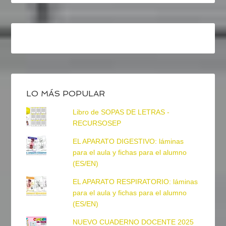
LO MÁS POPULAR
Libro de SOPAS DE LETRAS -
RECURSOSEP
EL APARATO DIGESTIVO: láminas
para el aula y fichas para el alumno
(ES/EN)
EL APARATO RESPIRATORIO: láminas
para el aula y fichas para el alumno
(ES/EN)
NUEVO CUADERNO DOCENTE 2025