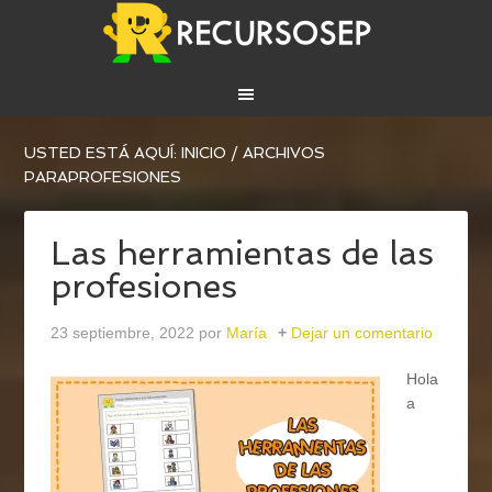
USTED ESTÁ AQUÍ:
INICIO
/
ARCHIVOS
PARAPROFESIONES
Las herramientas de las
profesiones
23 septiembre, 2022
por
María
Dejar un comentario
Hola
a