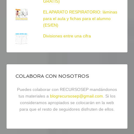
GRATIS)
EL APARATO RESPIRATORIO: láminas
para el aula y fichas para el alumno
(ES/EN)
Divisiones entre una cifra
COLABORA CON NOSOTROS
Puedes colaborar con RECURSOSEP mandándonos
tus materiales a
blogrecursosep@gmail.com
. Si los
consideramos apropiados se colocarán en la web
para que el resto de seguidores disfruten de ellos.