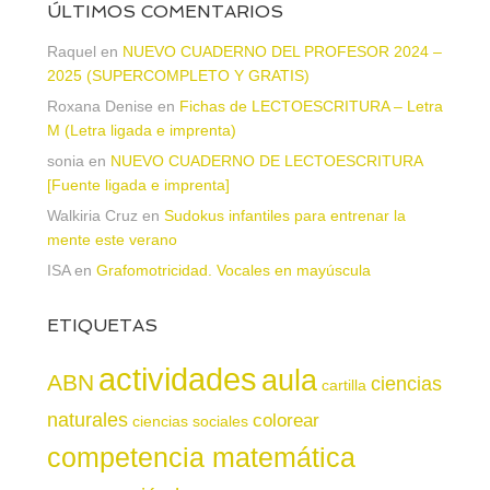
ÚLTIMOS COMENTARIOS
Raquel
en
NUEVO CUADERNO DEL PROFESOR 2024 –
2025 (SUPERCOMPLETO Y GRATIS)
Roxana Denise
en
Fichas de LECTOESCRITURA – Letra
M (Letra ligada e imprenta)
sonia
en
NUEVO CUADERNO DE LECTOESCRITURA
[Fuente ligada e imprenta]
Walkiria Cruz
en
Sudokus infantiles para entrenar la
mente este verano
ISA
en
Grafomotricidad. Vocales en mayúscula
ETIQUETAS
actividades
aula
ABN
ciencias
cartilla
naturales
colorear
ciencias sociales
competencia matemática