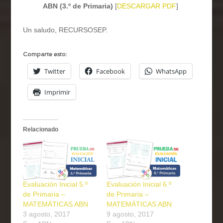
ABN (3.º de Primaria)
[
DESCARGAR PDF
]
Un saludo, RECURSOSEP.
Comparte esto:
Twitter
Facebook
WhatsApp
Imprimir
Relacionado
Evaluación Inicial 5.º
Evaluación Inicial 6.º
de Primaria –
de Primaria –
MATEMÁTICAS ABN
MATEMÁTICAS ABN
3 agosto, 2017
9 agosto, 2017