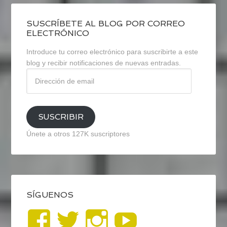
SUSCRÍBETE AL BLOG POR CORREO
ELECTRÓNICO
Introduce tu correo electrónico para suscribirte a este
blog y recibir notificaciones de nuevas entradas.
Dirección
de
email
SUSCRIBIR
Únete a otros 127K suscriptores
SÍGUENOS
Ver
Ver
Ver
YouTub