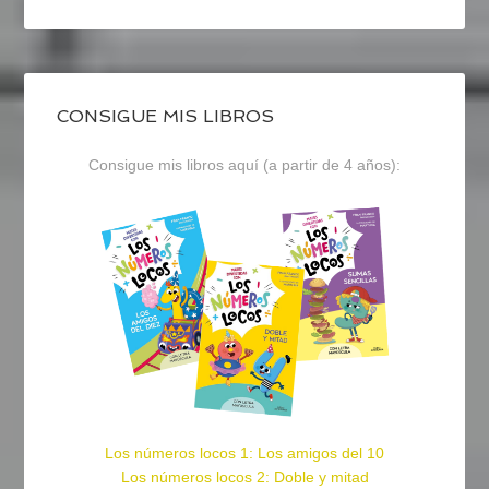
CONSIGUE MIS LIBROS
Consigue mis libros aquí (a partir de 4 años):
Los números locos 1: Los amigos del 10
Los números locos 2: Doble y mitad