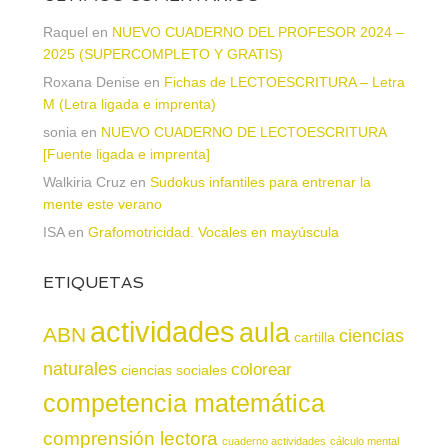
Raquel
en
NUEVO CUADERNO DEL PROFESOR 2024 –
2025 (SUPERCOMPLETO Y GRATIS)
Roxana Denise
en
Fichas de LECTOESCRITURA – Letra
M (Letra ligada e imprenta)
sonia
en
NUEVO CUADERNO DE LECTOESCRITURA
[Fuente ligada e imprenta]
Walkiria Cruz
en
Sudokus infantiles para entrenar la
mente este verano
ISA
en
Grafomotricidad. Vocales en mayúscula
ETIQUETAS
actividades
aula
ABN
ciencias
cartilla
naturales
colorear
ciencias sociales
competencia matemática
comprensión lectora
cuaderno actividades
cálculo mental