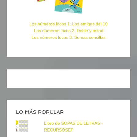
Los números locos 1: Los amigos del 10
Los números locos 2: Doble y mitad
Los números locos 3: Sumas sencillas
LO MÁS POPULAR
Libro de SOPAS DE LETRAS -
RECURSOSEP