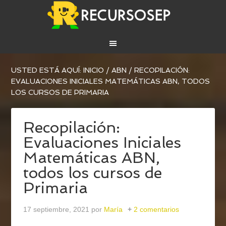
USTED ESTÁ AQUÍ:
INICIO
/
ABN
/
RECOPILACIÓN:
EVALUACIONES INICIALES MATEMÁTICAS ABN, TODOS
LOS CURSOS DE PRIMARIA
Recopilación:
Evaluaciones Iniciales
Matemáticas ABN,
todos los cursos de
Primaria
17 septiembre, 2021
por
María
2 comentarios