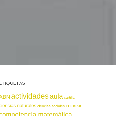
ETIQUETAS
actividades
aula
ABN
cartilla
ciencias naturales
colorear
ciencias sociales
competencia matemática