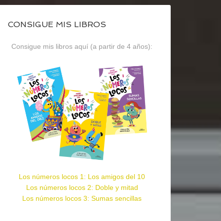
CONSIGUE MIS LIBROS
Consigue mis libros aquí (a partir de 4 años):
Los números locos 1: Los amigos del 10
Los números locos 2: Doble y mitad
Los números locos 3: Sumas sencillas