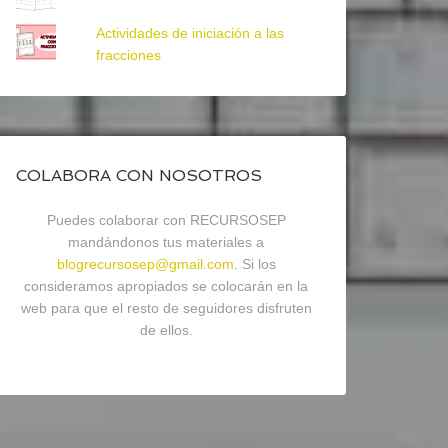
Actividades de iniciación a las
fracciones
COLABORA CON NOSOTROS
Puedes colaborar con RECURSOSEP
mandándonos tus materiales a
blogrecursosep@gmail.com
. Si los
consideramos apropiados se colocarán en la
web para que el resto de seguidores disfruten
de ellos.