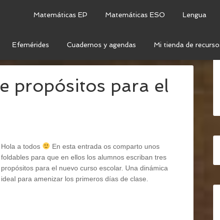
Matemáticas EP
Matemáticas ESO
Lengua
Efemérides
Cuadernos y agendas
Mi tienda de recurso
LDABLES
e propósitos para el
Hola a todos
En esta entrada os comparto unos
foldables para que en ellos los alumnos escriban tres
propósitos para el nuevo curso escolar. Una dinámica
ideal para amenizar los primeros días de clase.