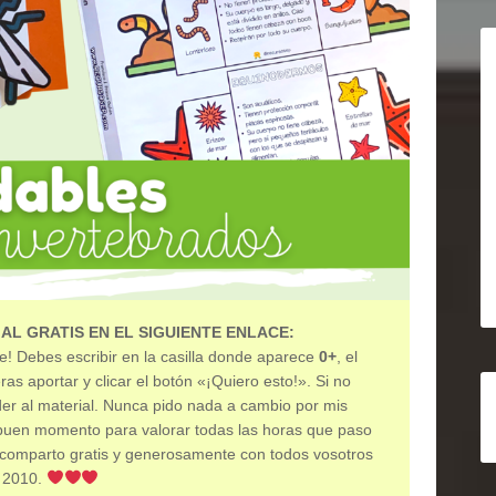
AL GRATIS EN EL SIGUIENTE ENLACE:
! Debes escribir en la casilla donde aparece
0+
, el
as aportar y clicar el botón «¡Quiero esto!». Si no
er al material. Nunca pido nada a cambio por mis
n buen momento para valorar todas las horas que paso
 comparto gratis y generosamente con todos vosotros
 2010.