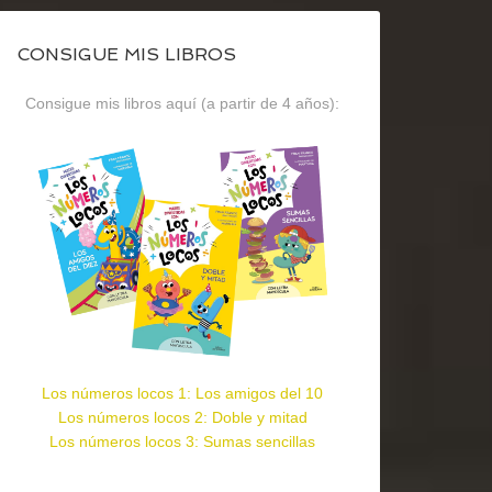
CONSIGUE MIS LIBROS
Consigue mis libros aquí (a partir de 4 años):
Los números locos 1: Los amigos del 10
Los números locos 2: Doble y mitad
Los números locos 3: Sumas sencillas