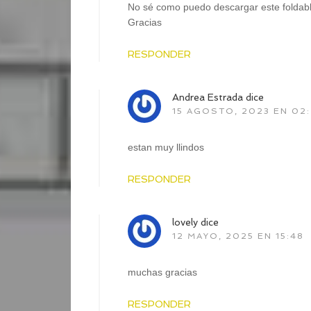
No sé como puedo descargar este foldabl
Gracias
RESPONDER
Andrea Estrada
dice
15 AGOSTO, 2023 EN 02
estan muy llindos
RESPONDER
lovely
dice
12 MAYO, 2025 EN 15:48
muchas gracias
RESPONDER