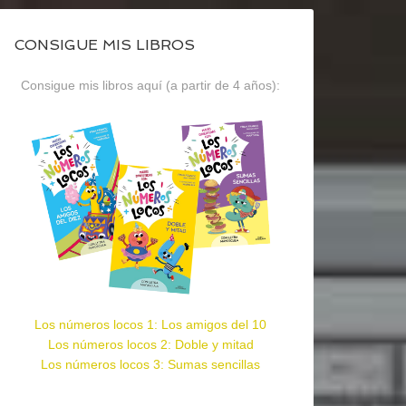
CONSIGUE MIS LIBROS
Consigue mis libros aquí (a partir de 4 años):
Los números locos 1: Los amigos del 10
Los números locos 2: Doble y mitad
Los números locos 3: Sumas sencillas