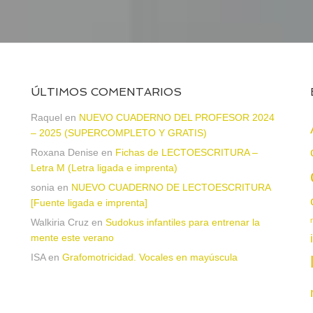
ÚLTIMOS COMENTARIOS
Raquel
en
NUEVO CUADERNO DEL PROFESOR 2024
– 2025 (SUPERCOMPLETO Y GRATIS)
Roxana Denise
en
Fichas de LECTOESCRITURA –
a
Letra M (Letra ligada e imprenta)
sonia
en
NUEVO CUADERNO DE LECTOESCRITURA
[Fuente ligada e imprenta]
Walkiria Cruz
en
Sudokus infantiles para entrenar la
mente este verano
ISA
en
Grafomotricidad. Vocales en mayúscula