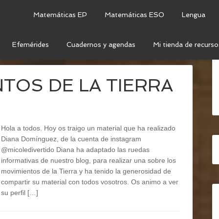
Matemáticas EP
Matemáticas ESO
Lengua
Efemérides
Cuadernos y agendas
Mi tienda de recurso
DA INFORMATIVA
NTOS DE LA TIERRA
Hola a todos. Hoy os traigo un material que ha realizado
Diana Domínguez, de la cuenta de instagram
@micoledivertido Diana ha adaptado las ruedas
informativas de nuestro blog, para realizar una sobre los
movimientos de la Tierra y ha tenido la generosidad de
compartir su material con todos vosotros. Os animo a ver
su perfil […]