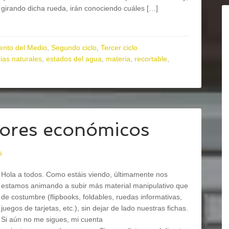
girando dicha rueda, irán conociendo cuáles […]
ento del Medio
,
Segundo ciclo
,
Tercer ciclo
ias naturales
,
estados del agua
,
materia
,
recortable
,
ores económicos
s
Hola a todos. Como estáis viendo, últimamente nos
estamos animando a subir más material manipulativo que
de costumbre (flipbooks, foldables, ruedas informativas,
juegos de tarjetas, etc.), sin dejar de lado nuestras fichas.
Si aún no me sigues, mi cuenta