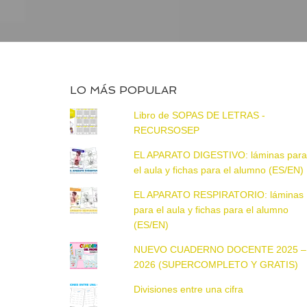
LO MÁS POPULAR
Libro de SOPAS DE LETRAS -
RECURSOSEP
EL APARATO DIGESTIVO: láminas par
el aula y fichas para el alumno (ES/EN)
EL APARATO RESPIRATORIO: láminas
para el aula y fichas para el alumno
(ES/EN)
NUEVO CUADERNO DOCENTE 2025 –
2026 (SUPERCOMPLETO Y GRATIS)
Divisiones entre una cifra