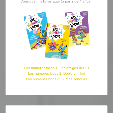
Consigue mis libros aquí (a partir de 4 años):
Los números locos 1: Los amigos del 10
Los números locos 2: Doble y mitad
Los números locos 3: Sumas sencillas