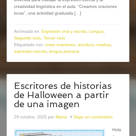
creatividad lingüística en el aula: “Creamos oraciones
locas”, una actividad graduada […]
Archivado en:
Expresión oral y escrita
,
Lengua
,
Segundo ciclo
,
Tercer ciclo
Etiquetado con:
crear oraciones
,
escritura creativa
,
expresión escrita
,
lengua primaria
Escritores de historias
de Halloween a partir
de una imagen
29 octubre, 2025
por
María
Dejar un comentario
Hola