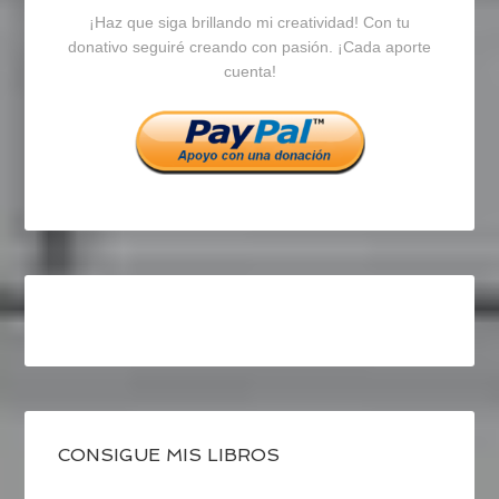
¡Haz que siga brillando mi creatividad! Con tu
en
en
en
donativo seguiré creando con pasión. ¡Cada aporte
cuenta!
Facebook
Twitter
Instagram
CONSIGUE MIS LIBROS