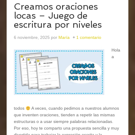
Creamos oraciones
locas – Juego de
escritura por niveles
6 noviembre, 2025
por
María
1 comentario
Hola
a
todos
A veces, cuando pedimos a nuestros alumnos
que inventen oraciones, tienden a repetir las mismas
estructuras o a usar siempre palabras relacionadas.
Por eso, hoy te comparto una propuesta sencilla y muy
divertida para trabajar la expresión escrita y la