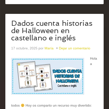
Dados cuenta historias
de Halloween en
castellano e inglés
17 octubre, 2025
por
María
Dejar un comentario
Hola
a
todos
Hoy os comparto un recurso muy divertido: