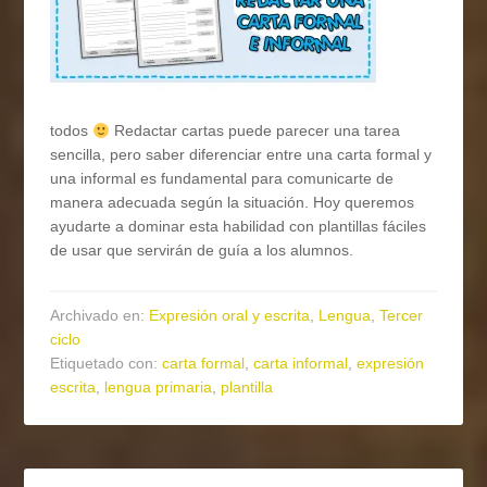
todos
Redactar cartas puede parecer una tarea
sencilla, pero saber diferenciar entre una carta formal y
una informal es fundamental para comunicarte de
manera adecuada según la situación. Hoy queremos
ayudarte a dominar esta habilidad con plantillas fáciles
de usar que servirán de guía a los alumnos.
Archivado en:
Expresión oral y escrita
,
Lengua
,
Tercer
ciclo
Etiquetado con:
carta formal
,
carta informal
,
expresión
escrita
,
lengua primaria
,
plantilla