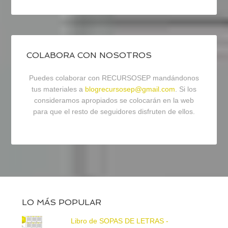
COLABORA CON NOSOTROS
Puedes colaborar con RECURSOSEP mandándonos
tus materiales a
blogrecursosep@gmail.com
. Si los
consideramos apropiados se colocarán en la web
para que el resto de seguidores disfruten de ellos.
LO MÁS POPULAR
Libro de SOPAS DE LETRAS -