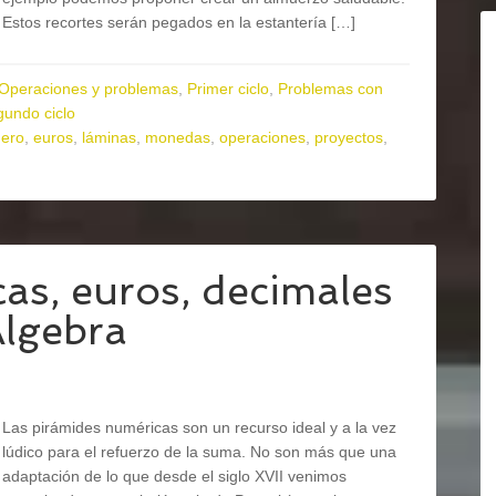
Estos recortes serán pegados en la estantería […]
Operaciones y problemas
,
Primer ciclo
,
Problemas con
undo ciclo
nero
,
euros
,
láminas
,
monedas
,
operaciones
,
proyectos
,
as, euros, decimales
Álgebra
Las pirámides numéricas son un recurso ideal y a la vez
lúdico para el refuerzo de la suma. No son más que una
adaptación de lo que desde el siglo XVII venimos