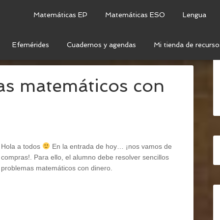
Matemáticas EP
Matemáticas ESO
Lengua
Efemérides
Cuadernos y agendas
Mi tienda de recurso
ERO
as matemáticos con
Hola a todos
En la entrada de hoy… ¡nos vamos de
compras!. Para ello, el alumno debe resolver sencillos
problemas matemáticos con dinero.