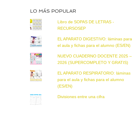
LO MÁS POPULAR
Libro de SOPAS DE LETRAS -
RECURSOSEP
EL APARATO DIGESTIVO: láminas par
el aula y fichas para el alumno (ES/EN)
NUEVO CUADERNO DOCENTE 2025 –
2026 (SUPERCOMPLETO Y GRATIS)
EL APARATO RESPIRATORIO: láminas
para el aula y fichas para el alumno
(ES/EN)
Divisiones entre una cifra