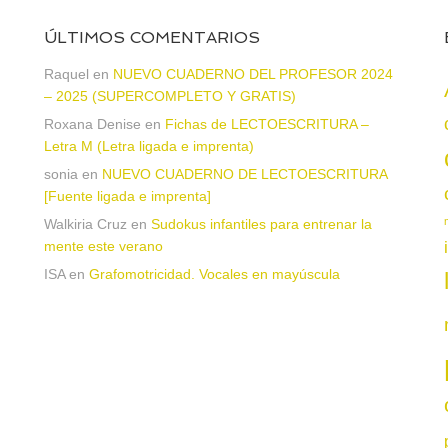
ÚLTIMOS COMENTARIOS
Raquel
en
NUEVO CUADERNO DEL PROFESOR 2024
– 2025 (SUPERCOMPLETO Y GRATIS)
Roxana Denise
en
Fichas de LECTOESCRITURA –
a
Letra M (Letra ligada e imprenta)
sonia
en
NUEVO CUADERNO DE LECTOESCRITURA
[Fuente ligada e imprenta]
Walkiria Cruz
en
Sudokus infantiles para entrenar la
mente este verano
ISA
en
Grafomotricidad. Vocales en mayúscula