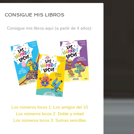
CONSIGUE MIS LIBROS
Consigue mis libros aquí (a partir de 4 años):
Los números locos 1: Los amigos del 10
Los números locos 2: Doble y mitad
Los números locos 3: Sumas sencillas