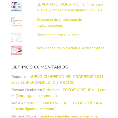
EL APARATO DIGESTIVO: láminas para
el aula y fichas para el alumno (ES/EN)
Colección de problemas de
multiplicaciones
Divisiones entre una cifra
Actividades de iniciación a las fracciones
ÚLTIMOS COMENTARIOS
Raquel
en
NUEVO CUADERNO DEL PROFESOR 2024 –
2025 (SUPERCOMPLETO Y GRATIS)
Roxana Denise
en
Fichas de LECTOESCRITURA – Letra
M (Letra ligada e imprenta)
sonia
en
NUEVO CUADERNO DE LECTOESCRITURA
[Fuente ligada e imprenta]
Walkiria Cruz
en
Sudokus infantiles para entrenar la