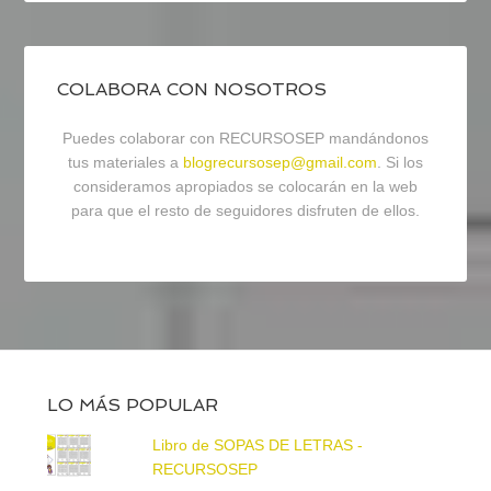
COLABORA CON NOSOTROS
Puedes colaborar con RECURSOSEP mandándonos
tus materiales a
blogrecursosep@gmail.com
. Si los
consideramos apropiados se colocarán en la web
para que el resto de seguidores disfruten de ellos.
LO MÁS POPULAR
Libro de SOPAS DE LETRAS -
RECURSOSEP