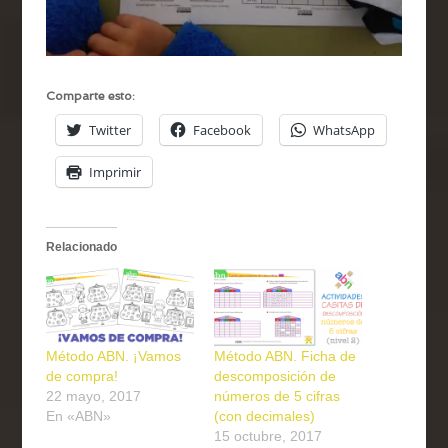
Comparte esto:
Twitter
Facebook
WhatsApp
Imprimir
Relacionado
Método ABN. ¡Vamos
Método ABN. Ficha de
de compra!
descomposición de
22 mayo, 2017
números de 5 cifras
En «ABN»
(con decimales)
15 octubre, 2017