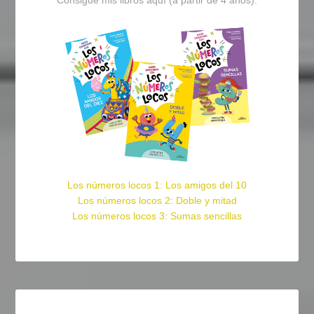
Los números locos 1: Los amigos del 10
Los números locos 2: Doble y mitad
Los números locos 3: Sumas sencillas