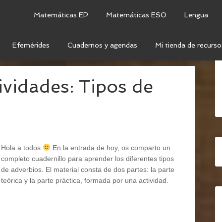
Matemáticas EP
Matemáticas ESO
Lengua
Efemérides
Cuadernos y agendas
Mi tienda de recurso
OS DE ADVERBIOS
ividades: Tipos de
Hola a todos
En la entrada de hoy, os comparto un
completo cuadernillo para aprender los diferentes tipos
de adverbios. El material consta de dos partes: la parte
teórica y la parte práctica, formada por una actividad.