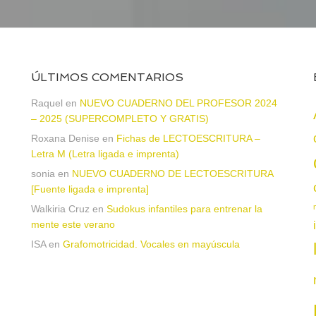
ÚLTIMOS COMENTARIOS
Raquel
en
NUEVO CUADERNO DEL PROFESOR 2024
– 2025 (SUPERCOMPLETO Y GRATIS)
Roxana Denise
en
Fichas de LECTOESCRITURA –
a
Letra M (Letra ligada e imprenta)
sonia
en
NUEVO CUADERNO DE LECTOESCRITURA
[Fuente ligada e imprenta]
Walkiria Cruz
en
Sudokus infantiles para entrenar la
mente este verano
ISA
en
Grafomotricidad. Vocales en mayúscula