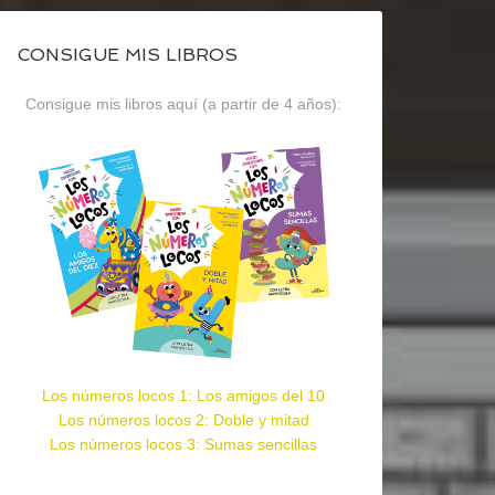
CONSIGUE MIS LIBROS
Consigue mis libros aquí (a partir de 4 años):
Los números locos 1: Los amigos del 10
Los números locos 2: Doble y mitad
Los números locos 3: Sumas sencillas