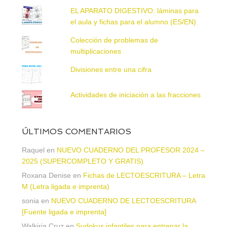
EL APARATO DIGESTIVO: láminas para
el aula y fichas para el alumno (ES/EN)
Colección de problemas de
multiplicaciones
Divisiones entre una cifra
Actividades de iniciación a las fracciones
ÚLTIMOS COMENTARIOS
Raquel
en
NUEVO CUADERNO DEL PROFESOR 2024 –
2025 (SUPERCOMPLETO Y GRATIS)
Roxana Denise
en
Fichas de LECTOESCRITURA – Letra
M (Letra ligada e imprenta)
sonia
en
NUEVO CUADERNO DE LECTOESCRITURA
[Fuente ligada e imprenta]
Walkiria Cruz
en
Sudokus infantiles para entrenar la