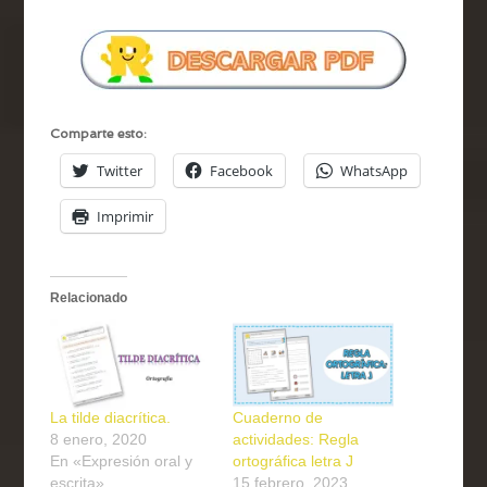
Comparte esto:
Twitter
Facebook
WhatsApp
Imprimir
Relacionado
La tilde diacrítica.
Cuaderno de
8 enero, 2020
actividades: Regla
En «Expresión oral y
ortográfica letra J
escrita»
15 febrero, 2023