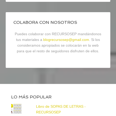
COLABORA CON NOSOTROS
Puedes colaborar con RECURSOSEP mandándonos
tus materiales a
blogrecursosep@gmail.com
. Si los
consideramos apropiados se colocarán en la web
para que el resto de seguidores disfruten de ellos.
LO MÁS POPULAR
Libro de SOPAS DE LETRAS -
RECURSOSEP