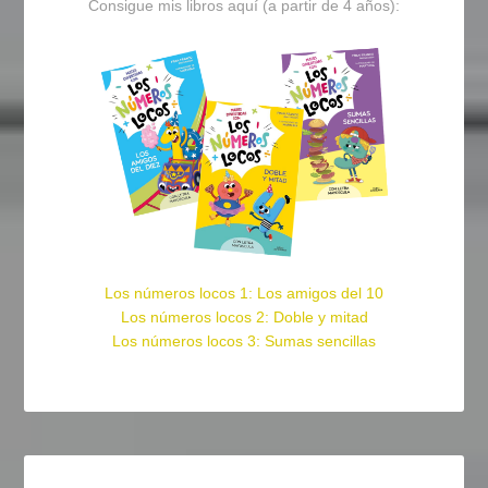
Consigue mis libros aquí (a partir de 4 años):
Los números locos 1: Los amigos del 10
Los números locos 2: Doble y mitad
Los números locos 3: Sumas sencillas