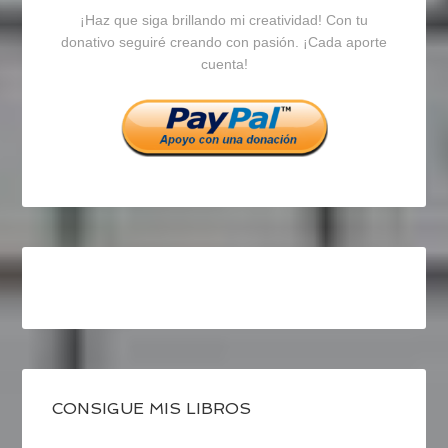
¡Haz que siga brillando mi creatividad! Con tu
en
en
en
donativo seguiré creando con pasión. ¡Cada aporte
cuenta!
Facebook
Twitter
Instagram
CONSIGUE MIS LIBROS