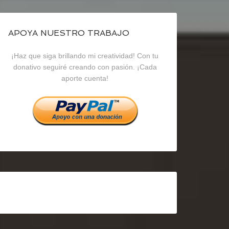
de
de
de
blogrecursosep
recursosep
recursosep
APOYA NUESTRO TRABAJO
¡Haz que siga brillando mi creatividad! Con tu
en
en
en
donativo seguiré creando con pasión. ¡Cada
aporte cuenta!
Facebook
Twitter
Instagram