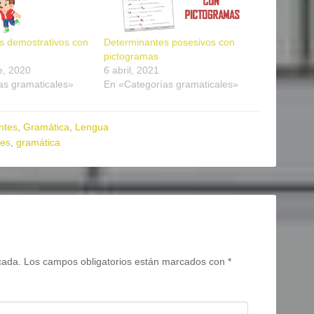
s demostrativos con
Determinantes posesivos con
pictogramas
e, 2020
6 abril, 2021
as gramaticales»
En «Categorías gramaticales»
ntes
,
Gramática
,
Lengua
tes
,
gramática
cada.
Los campos obligatorios están marcados con
*