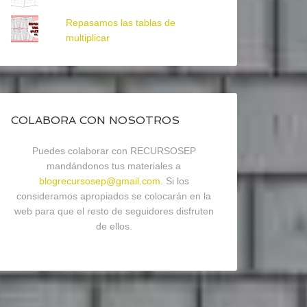
Repasamos las tablas de
multiplicar
COLABORA CON NOSOTROS
Puedes colaborar con RECURSOSEP
mandándonos tus materiales a
blogrecursosep@gmail.com
. Si los
consideramos apropiados se colocarán en la
web para que el resto de seguidores disfruten
de ellos.