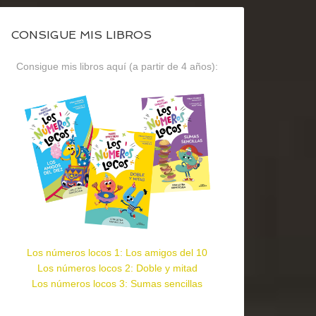
CONSIGUE MIS LIBROS
Consigue mis libros aquí (a partir de 4 años):
Los números locos 1: Los amigos del 10
Los números locos 2: Doble y mitad
Los números locos 3: Sumas sencillas