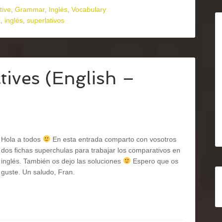
tive
,
Grammar
,
Inglés
,
Vocabulary
a
,
inglés
,
superlativos
tives (English –
Hola a todos
En esta entrada comparto con vosotros
dos fichas superchulas para trabajar los comparativos en
inglés. También os dejo las soluciones
Espero que os
guste. Un saludo, Fran.