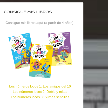
CONSIGUE MIS LIBROS
Consigue mis libros aquí (a partir de 4 años):
Los números locos 1: Los amigos del 10
Los números locos 2: Doble y mitad
Los números locos 3: Sumas sencillas