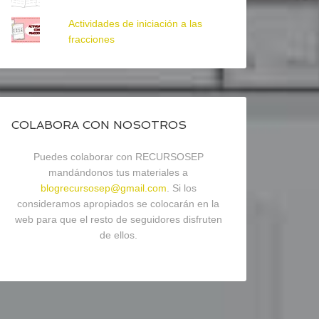
Actividades de iniciación a las
fracciones
COLABORA CON NOSOTROS
Puedes colaborar con RECURSOSEP
mandándonos tus materiales a
blogrecursosep@gmail.com
. Si los
consideramos apropiados se colocarán en la
web para que el resto de seguidores disfruten
de ellos.