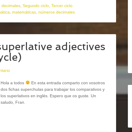
 decimales
,
Segundo ciclo
,
Tercer ciclo
ática
,
matemáticas
,
números decimales
uperlative adjectives
ycle)
ntario
Hola a todos
En esta entrada comparto con vosotros
dos fichas superchulas para trabajar los comparativos y
los superlativos en inglés. Espero que os guste. Un
saludo, Fran.