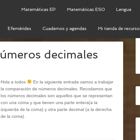
Matemáticas EP
Matemáticas ESO
Lengua
Efemérides
Cuadernos y agendas
Mi tienda de recurso
MPARATIVOS
úmeros decimales
Hola a todos
En la siguiente entrada vamos a trabajar
la comparación de números decimales. Recodamos que
los números decimales son aquellos que se representan
con una coma y que tienen una parte entera(a la
izquierda de la coma) y otra parte decimal (a la derecha
de la coma).