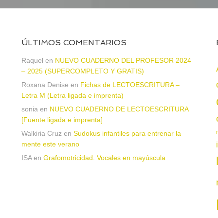
ÚLTIMOS COMENTARIOS
Raquel
en
NUEVO CUADERNO DEL PROFESOR 2024
– 2025 (SUPERCOMPLETO Y GRATIS)
Roxana Denise
en
Fichas de LECTOESCRITURA –
a
Letra M (Letra ligada e imprenta)
sonia
en
NUEVO CUADERNO DE LECTOESCRITURA
[Fuente ligada e imprenta]
Walkiria Cruz
en
Sudokus infantiles para entrenar la
mente este verano
ISA
en
Grafomotricidad. Vocales en mayúscula