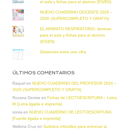
el aula y fichas para el alumno (ES/EN)
NUEVO CUADERNO DOCENTE 2025 –
2026 (SUPERCOMPLETO Y GRATIS)
EL APARATO RESPIRATORIO: láminas
para el aula y fichas para el alumno
(ES/EN)
Divisiones entre una cifra
ÚLTIMOS COMENTARIOS
Raquel
en
NUEVO CUADERNO DEL PROFESOR 2024 –
2025 (SUPERCOMPLETO Y GRATIS)
Roxana Denise
en
Fichas de LECTOESCRITURA – Letra
M (Letra ligada e imprenta)
sonia
en
NUEVO CUADERNO DE LECTOESCRITURA
[Fuente ligada e imprenta]
Walkiria Cruz
en
Sudokus infantiles para entrenar la