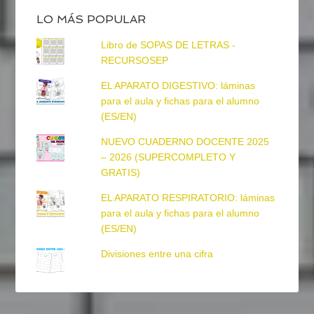
LO MÁS POPULAR
Libro de SOPAS DE LETRAS -
RECURSOSEP
EL APARATO DIGESTIVO: láminas
para el aula y fichas para el alumno
(ES/EN)
NUEVO CUADERNO DOCENTE 2025
– 2026 (SUPERCOMPLETO Y
GRATIS)
EL APARATO RESPIRATORIO: láminas
para el aula y fichas para el alumno
(ES/EN)
Divisiones entre una cifra