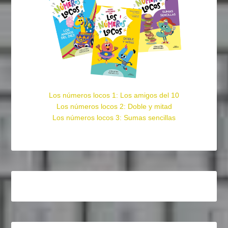
Los números locos 1: Los amigos del 10
Los números locos 2: Doble y mitad
Los números locos 3: Sumas sencillas