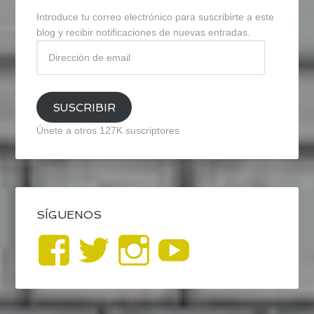
Introduce tu correo electrónico para suscribirte a este
blog y recibir notificaciones de nuevas entradas.
Dirección
de
email
SUSCRIBIR
Únete a otros 127K suscriptores
SÍGUENOS
Ver
Ver
Ver
YouTub
perfil
perfil
perfil