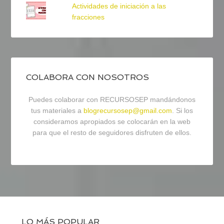
Actividades de iniciación a las
fracciones
COLABORA CON NOSOTROS
Puedes colaborar con RECURSOSEP mandándonos
tus materiales a
blogrecursosep@gmail.com
. Si los
consideramos apropiados se colocarán en la web
para que el resto de seguidores disfruten de ellos.
LO MÁS POPULAR