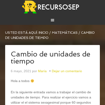
USTED ESTÁ AQUÍ:
INICIO
/
MATEMÁTICAS
/
CAMBIO
DE UNIDADES DE TIEMPO
Cambio de unidades de
tiempo
6 mayo, 2021
por
María
Dejar un comentario
Hola a todos
En la siguiente entrada vamos a trabajar el cambio de
unidades de tiempo. Para realizar el ejercicio vamos a
utilizar el el sistema sexagesimal porque 60 segundos