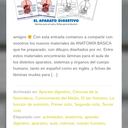
amigos
Con esta entrada comienzo a compartir con
vosotros los nuevos materiales de ANATOMÍA BÁSICA
que he preparado, con dibujos diseñados por mí. Entre
estos materiales encontrarás láminas para el aula de
los distintos aparatos, sistemas y órganos del cuerpo
humano, tanto en español como en inglés, y fichas de
láminas mudas para […]
Archivado en:
Aparato digestivo
,
Ciencias de la
Naturaleza
,
Conocimiento del Medio
,
El ser humano
,
La
función de nutrición
,
Primer ciclo
,
Segundo ciclo
,
Tercer
ciclo
Etiquetado con:
actividades
,
anatomía
,
aparato
digestivo
,
aparatos
,
aula
,
colorear
,
cuerpo humano
,