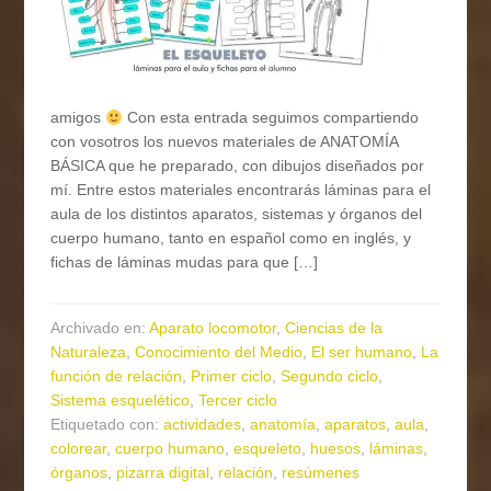
amigos
Con esta entrada seguimos compartiendo
con vosotros los nuevos materiales de ANATOMÍA
BÁSICA que he preparado, con dibujos diseñados por
mí. Entre estos materiales encontrarás láminas para el
aula de los distintos aparatos, sistemas y órganos del
cuerpo humano, tanto en español como en inglés, y
fichas de láminas mudas para que […]
Archivado en:
Aparato locomotor
,
Ciencias de la
Naturaleza
,
Conocimiento del Medio
,
El ser humano
,
La
función de relación
,
Primer ciclo
,
Segundo ciclo
,
Sistema esquelético
,
Tercer ciclo
Etiquetado con:
actividades
,
anatomía
,
aparatos
,
aula
,
colorear
,
cuerpo humano
,
esqueleto
,
huesos
,
láminas
,
órganos
,
pizarra digital
,
relación
,
resúmenes