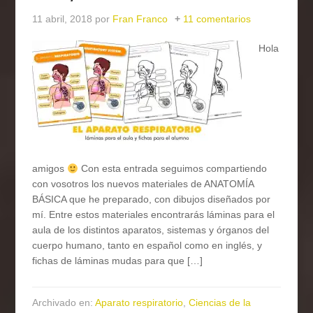
11 abril, 2018
por
Fran Franco
11 comentarios
Hola
amigos
Con esta entrada seguimos compartiendo
con vosotros los nuevos materiales de ANATOMÍA
BÁSICA que he preparado, con dibujos diseñados por
mí. Entre estos materiales encontrarás láminas para el
aula de los distintos aparatos, sistemas y órganos del
cuerpo humano, tanto en español como en inglés, y
fichas de láminas mudas para que […]
Archivado en:
Aparato respiratorio
,
Ciencias de la