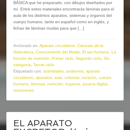
BÁSICA que he preparado, con dibujos diseñados por
mí. Entre estos materiales encontrarás láminas para el
aula de los distintos aparatos, sistemas y órganos del
cuerpo humano, tanto en español como en inglés, y
fichas de láminas mudas para que […]
Archivado en:
Aparato circulatorio
,
Ciencias de la
Naturaleza
,
Conocimiento del Medio
,
El ser humano
,
La
función de nutrición
,
Primer ciclo
,
Segundo ciclo
,
Sin
categoría
,
Tercer ciclo
Etiquetado con:
actividades
,
anatomía
,
aparato
circulatorio
,
aparatos
,
aula
,
colorear
,
corazón
,
cuerpo
humano
,
láminas
,
nutrición
,
órganos
,
pizarra digital
,
resúmenes
EL APARATO