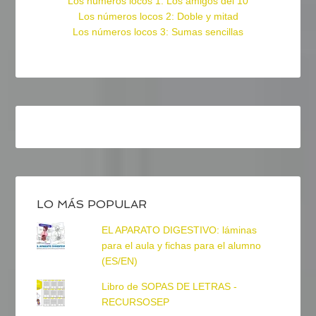
Los números locos 1: Los amigos del 10
Los números locos 2: Doble y mitad
Los números locos 3: Sumas sencillas
LO MÁS POPULAR
EL APARATO DIGESTIVO: láminas
para el aula y fichas para el alumno
(ES/EN)
Libro de SOPAS DE LETRAS -
RECURSOSEP