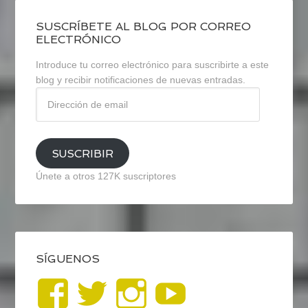
SUSCRÍBETE AL BLOG POR CORREO
ELECTRÓNICO
Introduce tu correo electrónico para suscribirte a este
blog y recibir notificaciones de nuevas entradas.
Dirección
de
email
SUSCRIBIR
Únete a otros 127K suscriptores
SÍGUENOS
Ver
Ver
Ver
YouTub