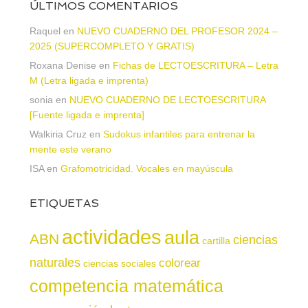
ÚLTIMOS COMENTARIOS
Raquel
en
NUEVO CUADERNO DEL PROFESOR 2024 –
2025 (SUPERCOMPLETO Y GRATIS)
Roxana Denise
en
Fichas de LECTOESCRITURA – Letra
M (Letra ligada e imprenta)
sonia
en
NUEVO CUADERNO DE LECTOESCRITURA
[Fuente ligada e imprenta]
Walkiria Cruz
en
Sudokus infantiles para entrenar la
mente este verano
ISA
en
Grafomotricidad. Vocales en mayúscula
ETIQUETAS
actividades
aula
ABN
ciencias
cartilla
naturales
colorear
ciencias sociales
competencia matemática