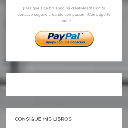
¡Haz que siga brillando mi creatividad! Con tu
en
en
en
donativo seguiré creando con pasión. ¡Cada aporte
cuenta!
Facebook
Twitter
Instagram
CONSIGUE MIS LIBROS