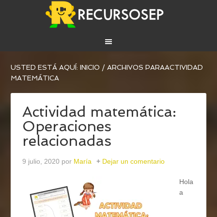
USTED ESTÁ AQUÍ:
INICIO
/
ARCHIVOS PARAACTIVIDAD
MATEMÁTICA
Actividad matemática:
Operaciones
relacionadas
9 julio, 2020
por
María
Dejar un comentario
Hola
a