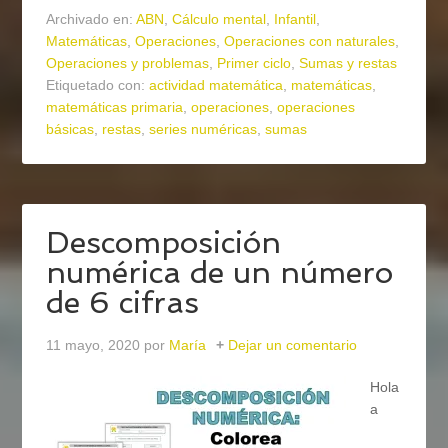
Archivado en:
ABN
,
Cálculo mental
,
Infantil
,
Matemáticas
,
Operaciones
,
Operaciones con naturales
,
Operaciones y problemas
,
Primer ciclo
,
Sumas y restas
Etiquetado con:
actividad matemática
,
matemáticas
,
matemáticas primaria
,
operaciones
,
operaciones
básicas
,
restas
,
series numéricas
,
sumas
Descomposición
numérica de un número
de 6 cifras
11 mayo, 2020
por
María
Dejar un comentario
Hola
a