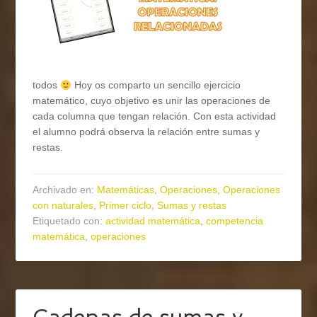
todos
Hoy os comparto un sencillo ejercicio
matemático, cuyo objetivo es unir las operaciones de
cada columna que tengan relación. Con esta actividad
el alumno podrá observa la relación entre sumas y
restas.
Archivado en:
Matemáticas
,
Operaciones
,
Operaciones
con naturales
,
Primer ciclo
,
Sumas y restas
Etiquetado con:
actividad matemática
,
competencia
matemática
,
operaciones
Cadenas de sumas y