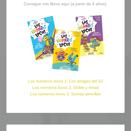
Consigue mis libros aquí (a partir de 4 años):
Los números locos 1: Los amigos del 10
Los números locos 2: Doble y mitad
Los números locos 3: Sumas sencillas