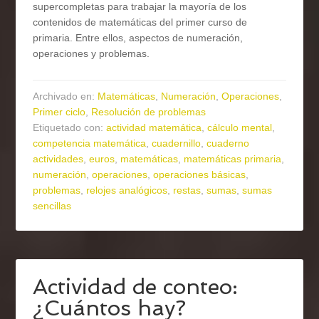
supercompletas para trabajar la mayoría de los
contenidos de matemáticas del primer curso de
primaria. Entre ellos, aspectos de numeración,
operaciones y problemas.
Archivado en:
Matemáticas
,
Numeración
,
Operaciones
,
Primer ciclo
,
Resolución de problemas
Etiquetado con:
actividad matemática
,
cálculo mental
,
competencia matemática
,
cuadernillo
,
cuaderno
actividades
,
euros
,
matemáticas
,
matemáticas primaria
,
numeración
,
operaciones
,
operaciones básicas
,
problemas
,
relojes analógicos
,
restas
,
sumas
,
sumas
sencillas
Actividad de conteo:
¿Cuántos hay?