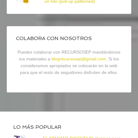
un hilo (pull-up patterned)
COLABORA CON NOSOTROS
Puedes colaborar con RECURSOSEP mandándonos
tus materiales a
blogrecursosep@gmail.com
. Si los
consideramos apropiados se colocarán en la web
para que el resto de seguidores disfruten de ellos.
LO MÁS POPULAR