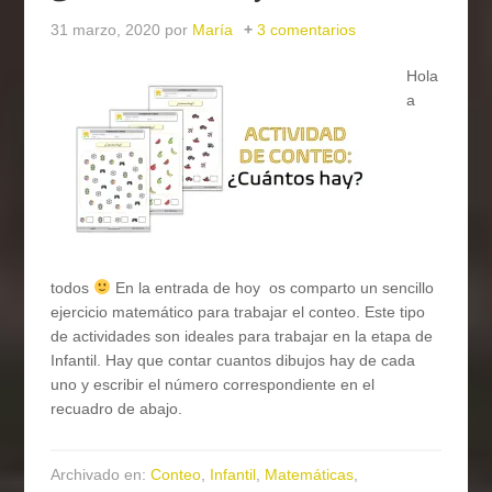
31 marzo, 2020
por
María
3 comentarios
Hola
a
todos
En la entrada de hoy os comparto un sencillo
ejercicio matemático para trabajar el conteo. Este tipo
de actividades son ideales para trabajar en la etapa de
Infantil. Hay que contar cuantos dibujos hay de cada
uno y escribir el número correspondiente en el
recuadro de abajo.
Archivado en:
Conteo
,
Infantil
,
Matemáticas
,