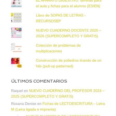
EL APARATO DIGESTIVO: láminas para
el aula y fichas para el alumno (ES/EN)
Libro de SOPAS DE LETRAS -
RECURSOSEP
NUEVO CUADERNO DOCENTE 2025 –
2026 (SUPERCOMPLETO Y GRATIS)
Colección de problemas de
multiplicaciones
Construcción de poliedros tirando de un
hilo (pull-up patterned)
ÚLTIMOS COMENTARIOS
Raquel
en
NUEVO CUADERNO DEL PROFESOR 2024 –
2025 (SUPERCOMPLETO Y GRATIS)
Roxana Denise
en
Fichas de LECTOESCRITURA – Letra
M (Letra ligada e imprenta)