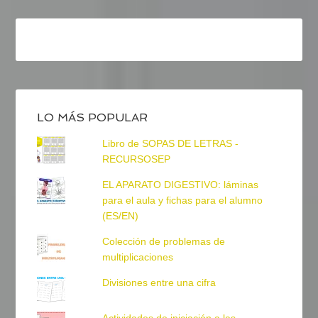
LO MÁS POPULAR
Libro de SOPAS DE LETRAS -
RECURSOSEP
EL APARATO DIGESTIVO: láminas
para el aula y fichas para el alumno
(ES/EN)
Colección de problemas de
multiplicaciones
Divisiones entre una cifra