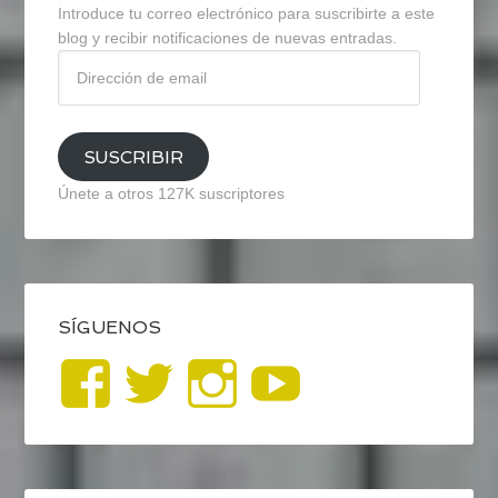
Introduce tu correo electrónico para suscribirte a este
blog y recibir notificaciones de nuevas entradas.
Dirección
de
email
SUSCRIBIR
Únete a otros 127K suscriptores
SÍGUENOS
Ver
Ver
Ver
YouTub
perfil
perfil
perfil
de
de
de