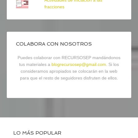
Actividades de iniciación a las
fracciones
COLABORA CON NOSOTROS
Puedes colaborar con RECURSOSEP mandándonos
tus materiales a
blogrecursosep@gmail.com
. Si los
consideramos apropiados se colocarán en la web
para que el resto de seguidores disfruten de ellos.
LO MÁS POPULAR