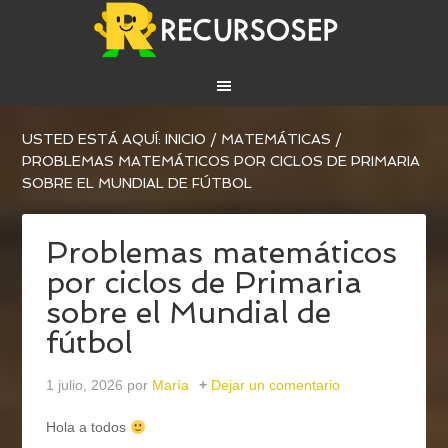
USTED ESTÁ AQUÍ:
INICIO
/
MATEMÁTICAS
/
PROBLEMAS MATEMÁTICOS POR CICLOS DE PRIMARIA
SOBRE EL MUNDIAL DE FÚTBOL
Problemas matemáticos
por ciclos de Primaria
sobre el Mundial de
fútbol
1 julio, 2026
por
María
Dejar un comentario
Hola a todos