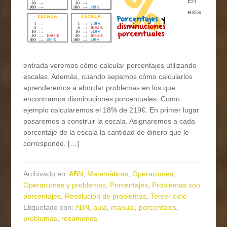
En
esta
entrada veremos cómo calcular porcentajes utilizando
escalas. Además, cuando sepamos cómo calcularlos
aprenderemos a abordar problemas en los que
encontramos disminuciones porcentuales. Como
ejemplo calcularemos el 18% de 219€. En primer lugar
pasaremos a construir la escala. Asignaremos a cada
porcentaje de la escala la cantidad de dinero que le
corresponde. […]
Archivado en:
ABN
,
Matemáticas
,
Operaciones
,
Operaciones y problemas
,
Porcentajes
,
Problemas con
porcentajes
,
Resolución de problemas
,
Tercer ciclo
Etiquetado con:
ABN
,
aula
,
manual
,
porcentajes
,
problemas
,
resúmenes