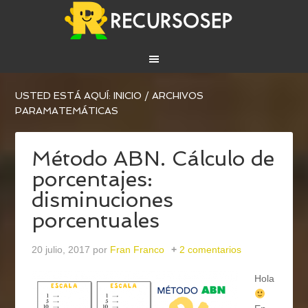
USTED ESTÁ AQUÍ:
INICIO
/
ARCHIVOS
PARAMATEMÁTICAS
Método ABN. Cálculo de
porcentajes:
disminuciones
porcentuales
20 julio, 2017
por
Fran Franco
2 comentarios
Hola