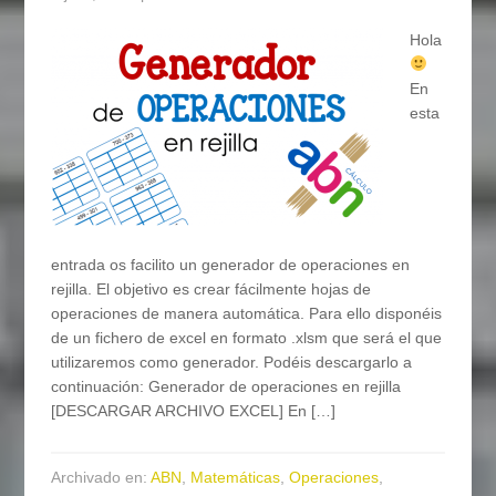
Hola
En
esta
entrada os facilito un generador de operaciones en
rejilla. El objetivo es crear fácilmente hojas de
operaciones de manera automática. Para ello disponéis
de un fichero de excel en formato .xlsm que será el que
utilizaremos como generador. Podéis descargarlo a
continuación: Generador de operaciones en rejilla
[DESCARGAR ARCHIVO EXCEL] En […]
Archivado en:
ABN
,
Matemáticas
,
Operaciones
,