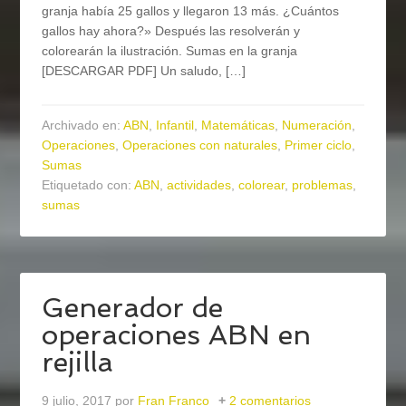
granja había 25 gallos y llegaron 13 más. ¿Cuántos
gallos hay ahora?» Después las resolverán y
colorearán la ilustración. Sumas en la granja
[DESCARGAR PDF] Un saludo, […]
Archivado en:
ABN
,
Infantil
,
Matemáticas
,
Numeración
,
Operaciones
,
Operaciones con naturales
,
Primer ciclo
,
Sumas
Etiquetado con:
ABN
,
actividades
,
colorear
,
problemas
,
sumas
Generador de
operaciones ABN en
rejilla
9 julio, 2017
por
Fran Franco
2 comentarios