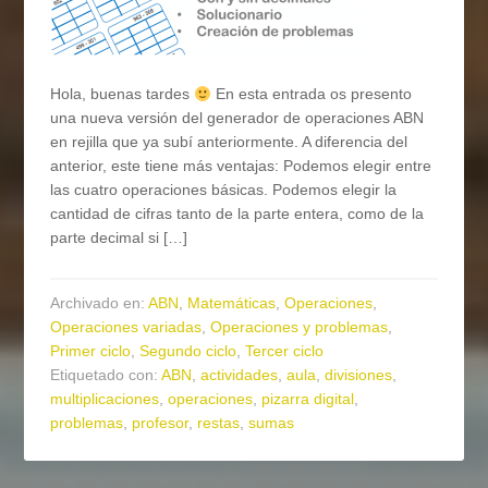
Hola, buenas tardes
En esta entrada os presento
una nueva versión del generador de operaciones ABN
en rejilla que ya subí anteriormente. A diferencia del
anterior, este tiene más ventajas: Podemos elegir entre
las cuatro operaciones básicas. Podemos elegir la
cantidad de cifras tanto de la parte entera, como de la
parte decimal si […]
Archivado en:
ABN
,
Matemáticas
,
Operaciones
,
Operaciones variadas
,
Operaciones y problemas
,
Primer ciclo
,
Segundo ciclo
,
Tercer ciclo
Etiquetado con:
ABN
,
actividades
,
aula
,
divisiones
,
multiplicaciones
,
operaciones
,
pizarra digital
,
problemas
,
profesor
,
restas
,
sumas