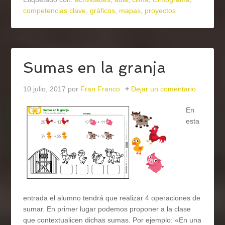
competencias clave
,
gráficos
,
mapas
,
proyectos
Sumas en la granja
10 julio, 2017
por
Fran Franco
Dejar un comentario
En
esta
entrada el alumno tendrá que realizar 4 operaciones de
sumar. En primer lugar podemos proponer a la clase
que contextualicen dichas sumas. Por ejemplo: «En una