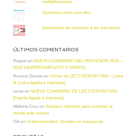
multiplicaciones
Divisiones entre una cifra
Actividades de iniciación a las fracciones
ÚLTIMOS COMENTARIOS
Raquel
en
NUEVO CUADERNO DEL PROFESOR 2024 –
2025 (SUPERCOMPLETO Y GRATIS)
Roxana Denise
en
Fichas de LECTOESCRITURA – Letra
M (Letra ligada e imprenta)
sonia
en
NUEVO CUADERNO DE LECTOESCRITURA
[Fuente ligada e imprenta]
Walkiria Cruz
en
Sudokus infantiles para entrenar la
mente este verano
ISA
en
Grafomotricidad. Vocales en mayúscula