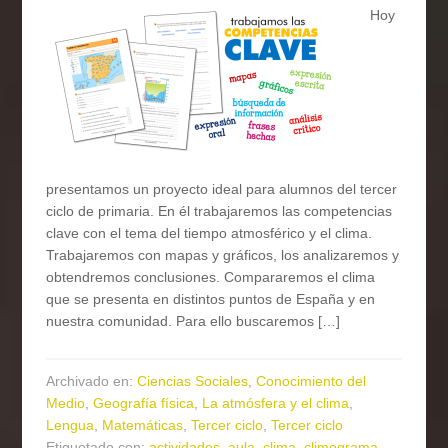
Hoy
presentamos un proyecto ideal para alumnos del tercer
ciclo de primaria. En él trabajaremos las competencias
clave con el tema del tiempo atmosférico y el clima.
Trabajaremos con mapas y gráficos, los analizaremos y
obtendremos conclusiones. Compararemos el clima
que se presenta en distintos puntos de España y en
nuestra comunidad. Para ello buscaremos […]
Archivado en:
Ciencias Sociales
,
Conocimiento del
Medio
,
Geografía física
,
La atmósfera y el clima
,
Lengua
,
Matemáticas
,
Tercer ciclo
,
Tercer ciclo
Etiquetado con:
actividades
,
aula
,
clima
,
climograma
,