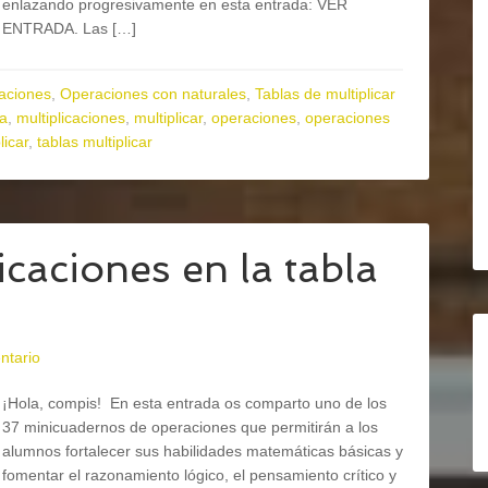
enlazando progresivamente en esta entrada: VER
ENTRADA. Las […]
aciones
,
Operaciones con naturales
,
Tablas de multiplicar
ia
,
multiplicaciones
,
multiplicar
,
operaciones
,
operaciones
licar
,
tablas multiplicar
caciones en la tabla
ntario
¡Hola, compis! En esta entrada os comparto uno de los
37 minicuadernos de operaciones que permitirán a los
alumnos fortalecer sus habilidades matemáticas básicas y
fomentar el razonamiento lógico, el pensamiento crítico y