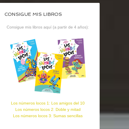
CONSIGUE MIS LIBROS
Consigue mis libros aquí (a partir de 4 años):
Los números locos 1: Los amigos del 10
Los números locos 2: Doble y mitad
Los números locos 3: Sumas sencillas