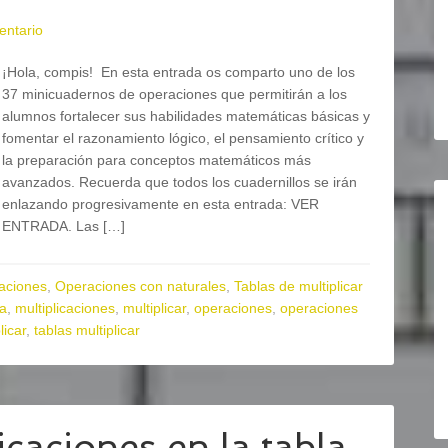
entario
¡Hola, compis! En esta entrada os comparto uno de los
37 minicuadernos de operaciones que permitirán a los
alumnos fortalecer sus habilidades matemáticas básicas y
fomentar el razonamiento lógico, el pensamiento crítico y
la preparación para conceptos matemáticos más
avanzados. Recuerda que todos los cuadernillos se irán
enlazando progresivamente en esta entrada: VER
ENTRADA. Las […]
aciones
,
Operaciones con naturales
,
Tablas de multiplicar
ia
,
multiplicaciones
,
multiplicar
,
operaciones
,
operaciones
licar
,
tablas multiplicar
caciones en la tabla