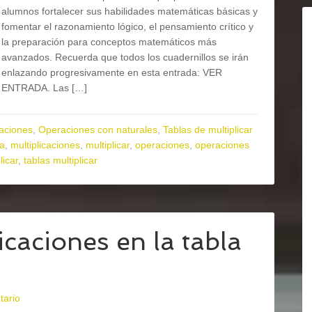
alumnos fortalecer sus habilidades matemáticas básicas y
fomentar el razonamiento lógico, el pensamiento crítico y
la preparación para conceptos matemáticos más
avanzados. Recuerda que todos los cuadernillos se irán
enlazando progresivamente en esta entrada: VER
ENTRADA. Las […]
aciones
,
Operaciones con naturales
,
Tablas de multiplicar
ia
,
multiplicaciones
,
multiplicar
,
operaciones
,
operaciones
licar
,
tablas multiplicar
caciones en la tabla
tario