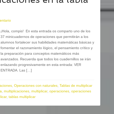
entario
¡Hola, compis! En esta entrada os comparto uno de los
37 minicuadernos de operaciones que permitirán a los
alumnos fortalecer sus habilidades matemáticas básicas y
fomentar el razonamiento lógico, el pensamiento crítico y
la preparación para conceptos matemáticos más
avanzados. Recuerda que todos los cuadernillos se irán
enlazando progresivamente en esta entrada: VER
ENTRADA. Las […]
aciones
,
Operaciones con naturales
,
Tablas de multiplicar
ia
,
multiplicaciones
,
multiplicar
,
operaciones
,
operaciones
licar
,
tablas multiplicar