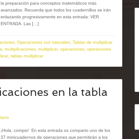
la preparación para conceptos matemáticos más
avanzados. Recuerda que todos los cuadernillos se irán
enlazando progresivamente en esta entrada: VER
ENTRADA. Las […]
aciones
,
Operaciones con naturales
,
Tablas de multiplicar
ia
,
multiplicaciones
,
multiplicar
,
operaciones
,
operaciones
licar
,
tablas multiplicar
caciones en la tabla
tario
¡Hola, compis! En esta entrada os comparto uno de los
37 minicuadernos de operaciones que permitirán a los