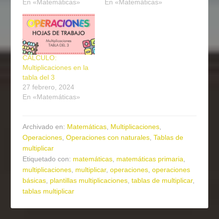
En «Matemáticas»
En «Matemáticas»
CÁLCULO:
Multiplicaciones en la
tabla del 3
27 febrero, 2024
En «Matemáticas»
Archivado en:
Matemáticas
,
Multiplicaciones
,
Operaciones
,
Operaciones con naturales
,
Tablas de
multiplicar
Etiquetado con:
matemáticas
,
matemáticas primaria
,
multiplicaciones
,
multiplicar
,
operaciones
,
operaciones
básicas
,
plantillas multiplicaciones
,
tablas de multiplicar
,
tablas multiplicar