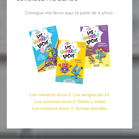
Consigue mis libros aquí (a partir de 4 años):
Los números locos 1: Los amigos del 10
Los números locos 2: Doble y mitad
Los números locos 3: Sumas sencillas