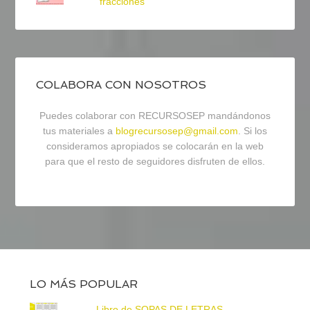
fracciones
COLABORA CON NOSOTROS
Puedes colaborar con RECURSOSEP mandándonos
tus materiales a
blogrecursosep@gmail.com
. Si los
consideramos apropiados se colocarán en la web
para que el resto de seguidores disfruten de ellos.
LO MÁS POPULAR
Libro de SOPAS DE LETRAS -