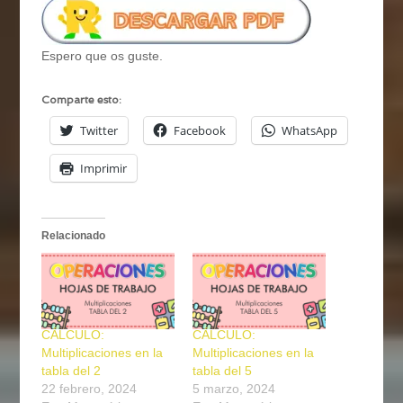
Espero que os guste.
Comparte esto:
Twitter
Facebook
WhatsApp
Imprimir
Relacionado
CÁLCULO:
CÁLCULO:
Multiplicaciones en la
Multiplicaciones en la
tabla del 2
tabla del 5
22 febrero, 2024
5 marzo, 2024