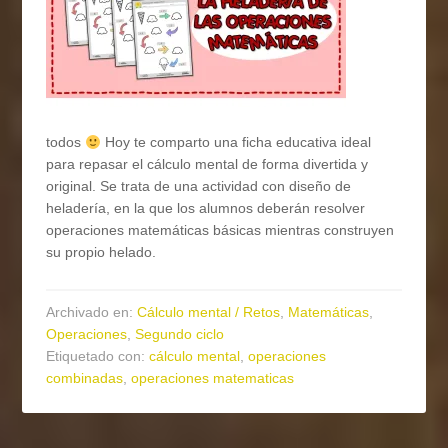
todos
Hoy te comparto una ficha educativa ideal
para repasar el cálculo mental de forma divertida y
original. Se trata de una actividad con diseño de
heladería, en la que los alumnos deberán resolver
operaciones matemáticas básicas mientras construyen
su propio helado.
Archivado en:
Cálculo mental / Retos
,
Matemáticas
,
Operaciones
,
Segundo ciclo
Etiquetado con:
cálculo mental
,
operaciones
combinadas
,
operaciones matematicas