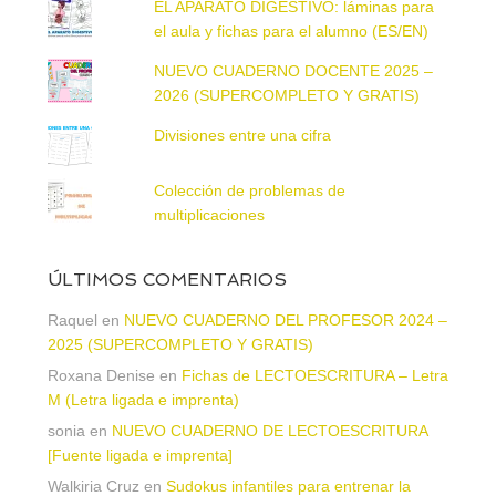
EL APARATO DIGESTIVO: láminas para
el aula y fichas para el alumno (ES/EN)
NUEVO CUADERNO DOCENTE 2025 –
2026 (SUPERCOMPLETO Y GRATIS)
Divisiones entre una cifra
Colección de problemas de
multiplicaciones
ÚLTIMOS COMENTARIOS
Raquel
en
NUEVO CUADERNO DEL PROFESOR 2024 –
2025 (SUPERCOMPLETO Y GRATIS)
Roxana Denise
en
Fichas de LECTOESCRITURA – Letra
M (Letra ligada e imprenta)
sonia
en
NUEVO CUADERNO DE LECTOESCRITURA
[Fuente ligada e imprenta]
Walkiria Cruz
en
Sudokus infantiles para entrenar la