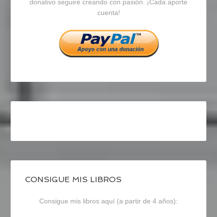
en
en
en
donativo seguiré creando con pasión. ¡Cada aporte
cuenta!
Facebook
Twitter
Instagram
CONSIGUE MIS LIBROS
Consigue mis libros aquí (a partir de 4 años):