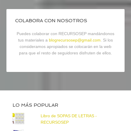
COLABORA CON NOSOTROS
Puedes colaborar con RECURSOSEP mandándonos
tus materiales a
blogrecursosep@gmail.com
. Si los
consideramos apropiados se colocarán en la web
para que el resto de seguidores disfruten de ellos.
LO MÁS POPULAR
Libro de SOPAS DE LETRAS -
RECURSOSEP