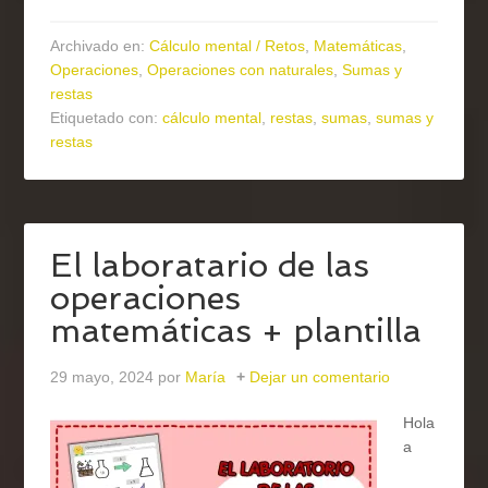
Archivado en:
Cálculo mental / Retos
,
Matemáticas
,
Operaciones
,
Operaciones con naturales
,
Sumas y
restas
Etiquetado con:
cálculo mental
,
restas
,
sumas
,
sumas y
restas
El laboratario de las
operaciones
matemáticas + plantilla
29 mayo, 2024
por
María
Dejar un comentario
Hola
a