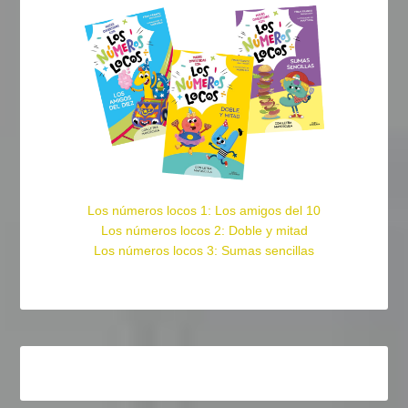
Los números locos 1: Los amigos del 10
Los números locos 2: Doble y mitad
Los números locos 3: Sumas sencillas