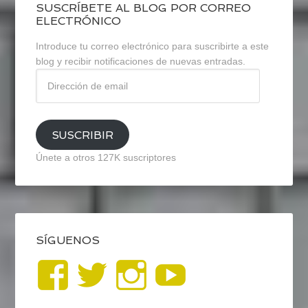
SUSCRÍBETE AL BLOG POR CORREO
ELECTRÓNICO
Introduce tu correo electrónico para suscribirte a este
blog y recibir notificaciones de nuevas entradas.
Dirección
de
email
SUSCRIBIR
Únete a otros 127K suscriptores
SÍGUENOS
Ver
Ver
Ver
YouTub