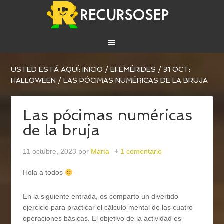
USTED ESTÁ AQUÍ:
INICIO
/
EFEMÉRIDES
/
31 OCT:
HALLOWEEN
/
LAS PÓCIMAS NUMÉRICAS DE LA BRUJA
Las pócimas numéricas
de la bruja
11 octubre, 2023
por
María
1 comentario
Hola a todos
En la siguiente entrada, os comparto un divertido
ejercicio para practicar el cálculo mental de las cuatro
operaciones básicas. El objetivo de la actividad es