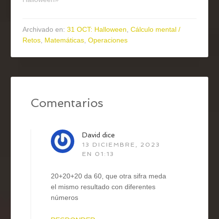
Archivado en:
31 OCT: Halloween
,
Cálculo mental /
Retos
,
Matemáticas
,
Operaciones
Comentarios
David
dice
13 DICIEMBRE, 2023
EN 01:13
20+20+20 da 60, que otra sifra meda
el mismo resultado con diferentes
números