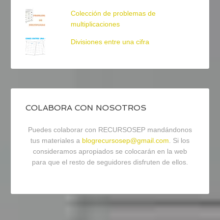
Colección de problemas de
multiplicaciones
Divisiones entre una cifra
COLABORA CON NOSOTROS
Puedes colaborar con RECURSOSEP mandándonos
tus materiales a
blogrecursosep@gmail.com
. Si los
consideramos apropiados se colocarán en la web
para que el resto de seguidores disfruten de ellos.