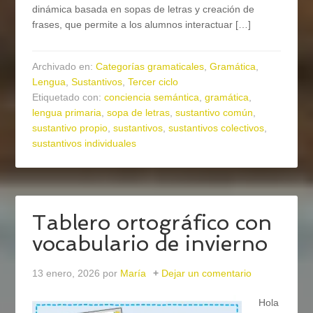
dinámica basada en sopas de letras y creación de
frases, que permite a los alumnos interactuar […]
Archivado en:
Categorías gramaticales
,
Gramática
,
Lengua
,
Sustantivos
,
Tercer ciclo
Etiquetado con:
conciencia semántica
,
gramática
,
lengua primaria
,
sopa de letras
,
sustantivo común
,
sustantivo propio
,
sustantivos
,
sustantivos colectivos
,
sustantivos individuales
Tablero ortográfico con
vocabulario de invierno
13 enero, 2026
por
María
Dejar un comentario
Hola