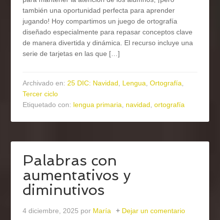
también una oportunidad perfecta para aprender
jugando! Hoy compartimos un juego de ortografía
diseñado especialmente para repasar conceptos clave
de manera divertida y dinámica. El recurso incluye una
serie de tarjetas en las que […]
Archivado en:
25 DIC: Navidad
,
Lengua
,
Ortografía
,
Tercer ciclo
Etiquetado con:
lengua primaria
,
navidad
,
ortografía
Palabras con
aumentativos y
diminutivos
4 diciembre, 2025
por
María
Dejar un comentario