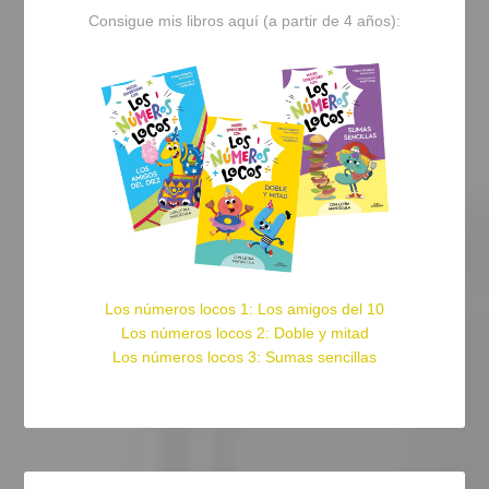
Consigue mis libros aquí (a partir de 4 años):
Los números locos 1: Los amigos del 10
Los números locos 2: Doble y mitad
Los números locos 3: Sumas sencillas