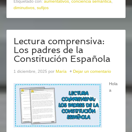
Etiquetado con:
aumentativos
,
conciencia semántica
,
diminutivos
,
sufijos
Lectura comprensiva:
Los padres de la
Constitución Española
1 diciembre, 2025
por
María
Dejar un comentario
Hola
a