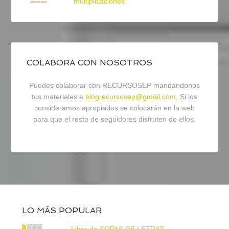
multiplicaciones
COLABORA CON NOSOTROS
Puedes colaborar con RECURSOSEP mandándonos
tus materiales a
blogrecursosep@gmail.com
. Si los
consideramos apropiados se colocarán en la web
para que el resto de seguidores disfruten de ellos.
LO MÁS POPULAR
Libro de SOPAS DE LETRAS -