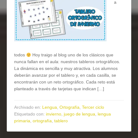
a
todos
Hoy traigo al blog uno de los clásicos que
nunca fallan en el aula: nuestros tableros ortográficos.
La dinámica es sencilla y muy atractiva. Los alumnos
deberán avanzar por el tablero y, en cada casilla, se
encontrarán con un reto ortográfico. Cada reto está
planteado a través de tarjetas que indican […]
Archivado en:
Lengua
,
Ortografía
,
Tercer ciclo
Etiquetado con:
invierno
,
juego de lengua
,
lengua
primaria
,
ortografía
,
tablero