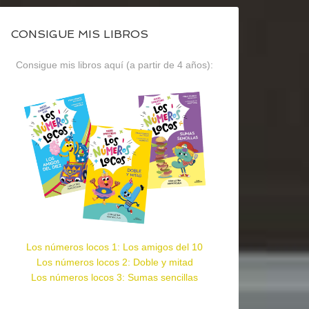
CONSIGUE MIS LIBROS
Consigue mis libros aquí (a partir de 4 años):
Los números locos 1: Los amigos del 10
Los números locos 2: Doble y mitad
Los números locos 3: Sumas sencillas