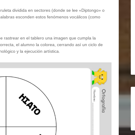
uleta dividida en sectores (donde se lee «Diptongo» o
s palabras esconden estos fenómenos vocálicos (como
ebe rastrear en el tablero una imagen que cumpla la
orrecta, el alumno la colorea, cerrando así un ciclo de
ológico y la ejecución artística.