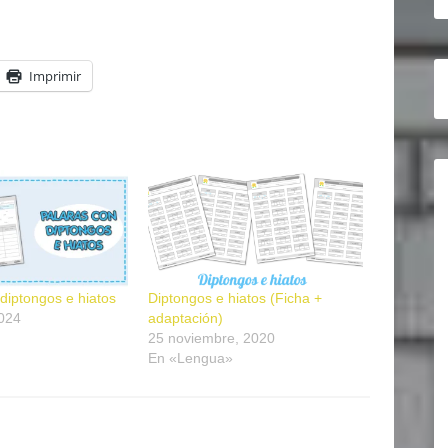
Imprimir
diptongos e hiatos
Diptongos e hiatos (Ficha +
2024
adaptación)
25 noviembre, 2020
En «Lengua»