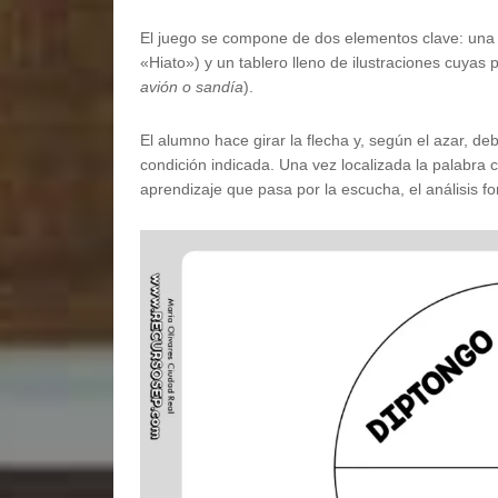
El juego se compone de dos elementos clave: una r
«Hiato») y un tablero lleno de ilustraciones cuya
avión o sandía
).
El alumno hace girar la flecha y, según el azar, d
condición indicada. Una vez localizada la palabra c
aprendizaje que pasa por la escucha, el análisis fon