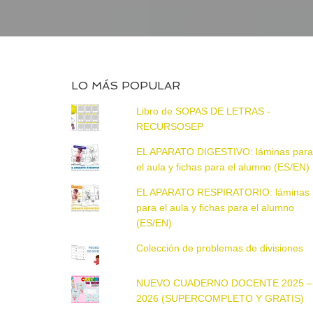
LO MÁS POPULAR
Libro de SOPAS DE LETRAS -
RECURSOSEP
EL APARATO DIGESTIVO: láminas par
el aula y fichas para el alumno (ES/EN)
EL APARATO RESPIRATORIO: láminas
para el aula y fichas para el alumno
(ES/EN)
Colección de problemas de divisiones
NUEVO CUADERNO DOCENTE 2025 –
2026 (SUPERCOMPLETO Y GRATIS)