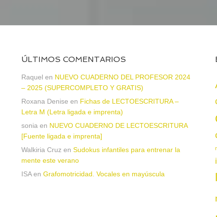
ÚLTIMOS COMENTARIOS
Raquel
en
NUEVO CUADERNO DEL PROFESOR 2024
– 2025 (SUPERCOMPLETO Y GRATIS)
Roxana Denise
en
Fichas de LECTOESCRITURA –
a
Letra M (Letra ligada e imprenta)
sonia
en
NUEVO CUADERNO DE LECTOESCRITURA
[Fuente ligada e imprenta]
Walkiria Cruz
en
Sudokus infantiles para entrenar la
mente este verano
ISA
en
Grafomotricidad. Vocales en mayúscula