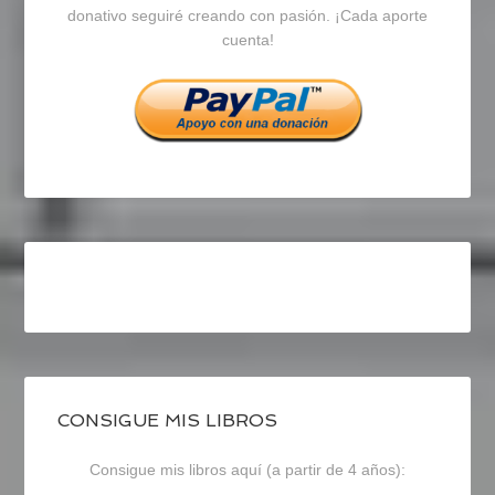
en
en
en
donativo seguiré creando con pasión. ¡Cada aporte
cuenta!
Facebook
Twitter
Instagram
CONSIGUE MIS LIBROS
Consigue mis libros aquí (a partir de 4 años):