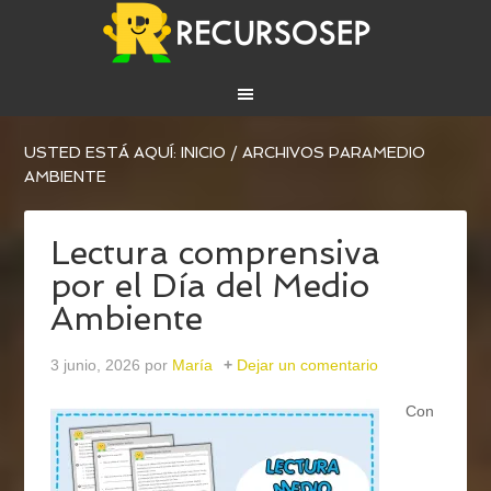
USTED ESTÁ AQUÍ:
INICIO
/
ARCHIVOS PARAMEDIO
AMBIENTE
Lectura comprensiva
por el Día del Medio
Ambiente
3 junio, 2026
por
María
Dejar un comentario
Con