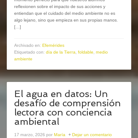
reflexionen sobre el impacto de sus acciones y
entiendan que el cuidado del medio ambiente no es
algo lejano, sino que empieza en sus propias manos.
[…]
Archivado en:
Efemérides
Etiquetado con:
día de la Tierra
,
foldable
,
medio
ambiente
El agua en datos: Un
desafío de comprensión
lectora con conciencia
ambiental
17 marzo, 2026
por
María
Dejar un comentario