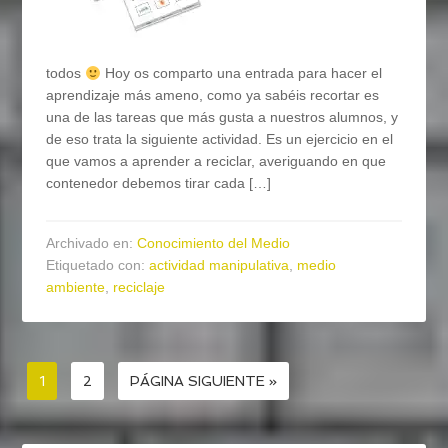
todos
Hoy os comparto una entrada para hacer el
aprendizaje más ameno, como ya sabéis recortar es
una de las tareas que más gusta a nuestros alumnos, y
de eso trata la siguiente actividad. Es un ejercicio en el
que vamos a aprender a reciclar, averiguando en que
contenedor debemos tirar cada […]
Archivado en:
Conocimiento del Medio
Etiquetado con:
actividad manipulativa
,
medio
ambiente
,
reciclaje
1
2
PÁGINA SIGUIENTE »