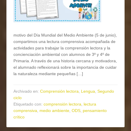
motivo del Día Mundial del Medio Ambiente (5 de junio),
compartimos una lectura comprensiva acompañada de
actividades para trabajar la comprensión lectora y la
concienciación ambiental con alumnos de 3º y 4º de
Primaria. A través de una historia cercana y motivadora,
el alumnado reflexionará sobre la importancia de cuidar
la naturaleza mediante pequeñas […]
Archivado en:
Comprensión lectora
,
Lengua
,
Segundo
ciclo
Etiquetado con:
comprensión lectora
,
lectura
comprensiva
,
medio ambiente
,
ODS
,
pensamiento
crítico