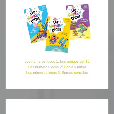
Los números locos 1: Los amigos del 10
Los números locos 2: Doble y mitad
Los números locos 3: Sumas sencillas