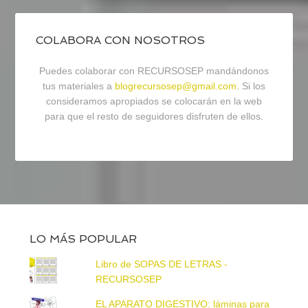
COLABORA CON NOSOTROS
Puedes colaborar con RECURSOSEP mandándonos
tus materiales a
blogrecursosep@gmail.com
. Si los
consideramos apropiados se colocarán en la web
para que el resto de seguidores disfruten de ellos.
LO MÁS POPULAR
Libro de SOPAS DE LETRAS -
RECURSOSEP
EL APARATO DIGESTIVO: láminas para