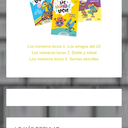
Los números locos 1: Los amigos del 10
Los números locos 2: Doble y mitad
Los números locos 3: Sumas sencillas