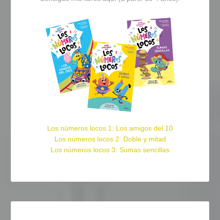
Los números locos 1: Los amigos del 10
Los números locos 2: Doble y mitad
Los números locos 3: Sumas sencillas