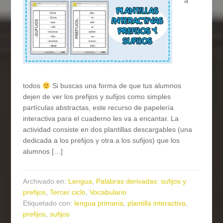
a
todos
Si buscas una forma de que tus alumnos
dejen de ver los prefijos y sufijos como simples
partículas abstractas, este recurso de papelería
interactiva para el cuaderno les va a encantar. La
actividad consiste en dos plantillas descargables (una
dedicada a los prefijos y otra a los sufijos) que los
alumnos […]
Archivado en:
Lengua
,
Palabras derivadas: sufijos y
prefijos
,
Tercer ciclo
,
Vocabulario
Etiquetado con:
lengua primaria
,
plantilla interactiva
,
prefijos
,
sufijos