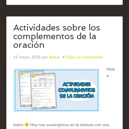
Actividades sobre los
complementos de la
oración
12 mayo, 2026
por
María
Dejar un comentario
Hola
a
todos
Hoy nos sumergimos en la sintaxis con una