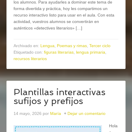
los alumnos. Para ayudarles a dominar este tema de
forma divertida y práctica, hoy les compartimos un
recurso interactivo listo para usar en el aula. Con esta
actividad, vuestros alumnos se convertirán en
auténticos «detectives literarios» […]
Archivado en:
Lengua
,
Poemas y rimas
,
Tercer ciclo
Etiquetado con:
figuras literarias
,
lengua primaria
,
recursos literarios
Plantillas interactivas
sufijos y prefijos
14 mayo, 2026
por
María
Dejar un comentario
Hola