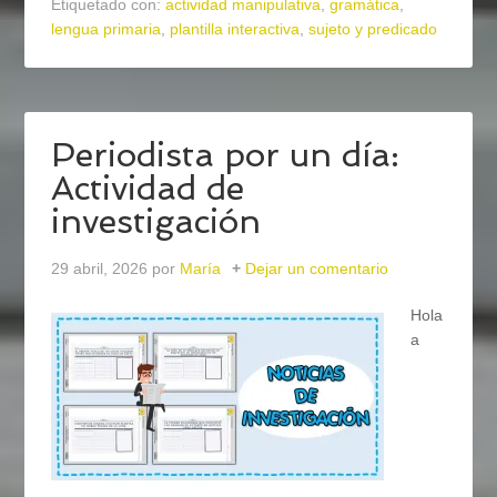
Etiquetado con:
actividad manipulativa
,
gramática
,
lengua primaria
,
plantilla interactiva
,
sujeto y predicado
Periodista por un día:
Actividad de
investigación
29 abril, 2026
por
María
Dejar un comentario
Hola
a