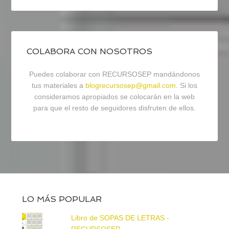
COLABORA CON NOSOTROS
Puedes colaborar con RECURSOSEP mandándonos
tus materiales a
blogrecursosep@gmail.com
. Si los
consideramos apropiados se colocarán en la web
para que el resto de seguidores disfruten de ellos.
LO MÁS POPULAR
Libro de SOPAS DE LETRAS -
RECURSOSEP