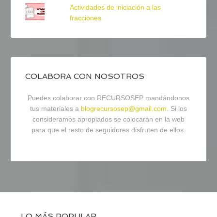
Actividades de iniciación a las
fracciones
COLABORA CON NOSOTROS
Puedes colaborar con RECURSOSEP mandándonos
tus materiales a
blogrecursosep@gmail.com
. Si los
consideramos apropiados se colocarán en la web
para que el resto de seguidores disfruten de ellos.
LO MÁS POPULAR