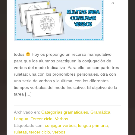
a
todos
Hoy os propongo un recurso manipulativo
para que los alumnos practiquen la conjugación de
verbos del modo Indicativo. Para ello, os comparto tres
ruletas; una con los pronombres personales, otra con
una serie de verbos y la última, con los diferentes
tiempos verbales del modo Indicativo. El objetivo de la
tarea […]
Archivado en:
Categorías gramaticales
,
Gramática
,
Lengua
,
Tercer ciclo
,
Verbos
Etiquetado con:
conjugar verbos
,
lengua primaria
,
ruletas
,
tercer ciclo
,
verbos