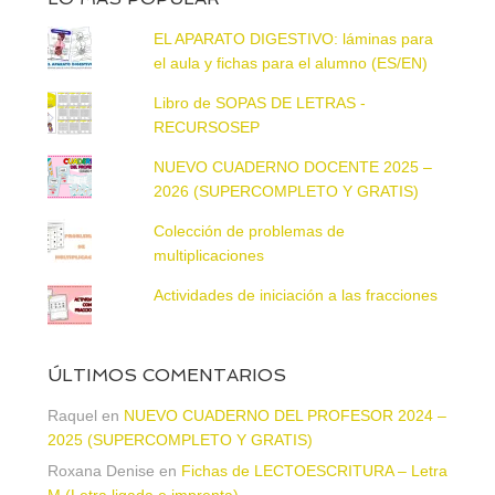
EL APARATO DIGESTIVO: láminas para
el aula y fichas para el alumno (ES/EN)
Libro de SOPAS DE LETRAS -
RECURSOSEP
NUEVO CUADERNO DOCENTE 2025 –
2026 (SUPERCOMPLETO Y GRATIS)
Colección de problemas de
multiplicaciones
Actividades de iniciación a las fracciones
ÚLTIMOS COMENTARIOS
Raquel
en
NUEVO CUADERNO DEL PROFESOR 2024 –
2025 (SUPERCOMPLETO Y GRATIS)
Roxana Denise
en
Fichas de LECTOESCRITURA – Letra
M (Letra ligada e imprenta)