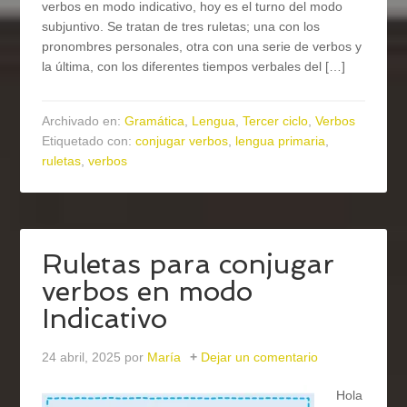
verbos en modo indicativo, hoy es el turno del modo
subjuntivo. Se tratan de tres ruletas; una con los
pronombres personales, otra con una serie de verbos y
la última, con los diferentes tiempos verbales del […]
Archivado en:
Gramática
,
Lengua
,
Tercer ciclo
,
Verbos
Etiquetado con:
conjugar verbos
,
lengua primaria
,
ruletas
,
verbos
Ruletas para conjugar
verbos en modo
Indicativo
24 abril, 2025
por
María
Dejar un comentario
Hola