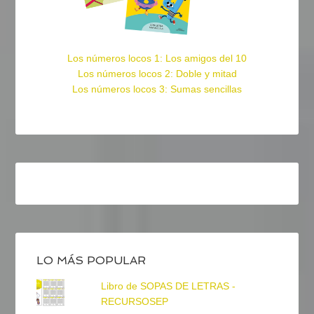
Los números locos 1: Los amigos del 10
Los números locos 2: Doble y mitad
Los números locos 3: Sumas sencillas
LO MÁS POPULAR
Libro de SOPAS DE LETRAS -
RECURSOSEP