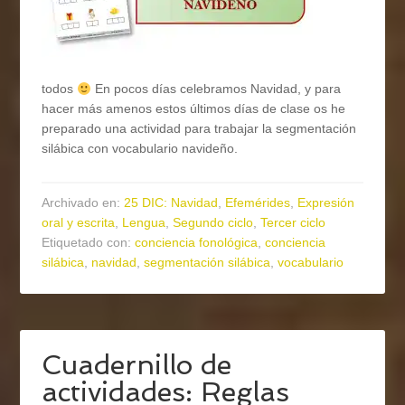
todos
En pocos días celebramos Navidad, y para
hacer más amenos estos últimos días de clase os he
preparado una actividad para trabajar la segmentación
silábica con vocabulario navideño.
Archivado en:
25 DIC: Navidad
,
Efemérides
,
Expresión
oral y escrita
,
Lengua
,
Segundo ciclo
,
Tercer ciclo
Etiquetado con:
conciencia fonológica
,
conciencia
silábica
,
navidad
,
segmentación silábica
,
vocabulario
Cuadernillo de
actividades: Reglas