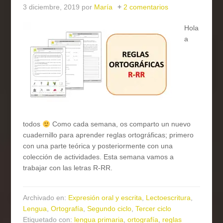
3 diciembre, 2019
por
María
2 comentarios
Hola
a
todos
Como cada semana, os comparto un nuevo
cuadernillo para aprender reglas ortográficas; primero
con una parte teórica y posteriormente con una
colección de actividades. Esta semana vamos a
trabajar con las letras R-RR.
Archivado en:
Expresión oral y escrita
,
Lectoescritura
,
Lengua
,
Ortografía
,
Segundo ciclo
,
Tercer ciclo
Etiquetado con:
lengua primaria
,
ortografía
,
reglas