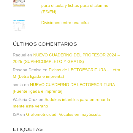
para el aula y fichas para el alumno
(ES/EN)
Divisiones entre una cifra
ÚLTIMOS COMENTARIOS
Raquel
en
NUEVO CUADERNO DEL PROFESOR 2024 –
2025 (SUPERCOMPLETO Y GRATIS)
Roxana Denise
en
Fichas de LECTOESCRITURA – Letra
M (Letra ligada e imprenta)
sonia
en
NUEVO CUADERNO DE LECTOESCRITURA
[Fuente ligada e imprenta]
Walkiria Cruz
en
Sudokus infantiles para entrenar la
mente este verano
ISA
en
Grafomotricidad. Vocales en mayúscula
ETIQUETAS