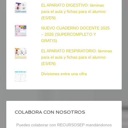
EL APARATO DIGESTIVO: láminas
para el aula y fichas para el alumno
(ES/EN)
NUEVO CUADERNO DOCENTE 2025
– 2026 (SUPERCOMPLETO Y
GRATIS)
EL APARATO RESPIRATORIO: láminas
para el aula y fichas para el alumno
(ES/EN)
Divisiones entre una cifra
COLABORA CON NOSOTROS
Puedes colaborar con RECURSOSEP mandándonos