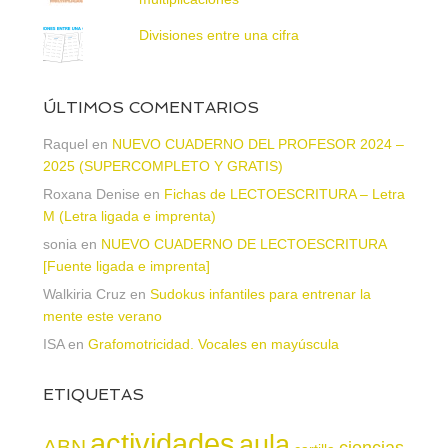
Divisiones entre una cifra
ÚLTIMOS COMENTARIOS
Raquel
en
NUEVO CUADERNO DEL PROFESOR 2024 –
2025 (SUPERCOMPLETO Y GRATIS)
Roxana Denise
en
Fichas de LECTOESCRITURA – Letra
M (Letra ligada e imprenta)
sonia
en
NUEVO CUADERNO DE LECTOESCRITURA
[Fuente ligada e imprenta]
Walkiria Cruz
en
Sudokus infantiles para entrenar la
mente este verano
ISA
en
Grafomotricidad. Vocales en mayúscula
ETIQUETAS
actividades
aula
ABN
ciencias