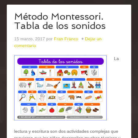
Método Montessori.
Tabla de los sonidos
15 marzo, 2017
por
Fran Franco
Dejar un
comentario
La
lectura y escritura son dos actividades complejas que