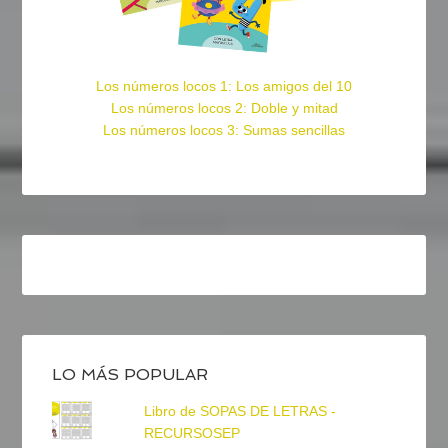
Los números locos 1: Los amigos del 10
Los números locos 2: Doble y mitad
Los números locos 3: Sumas sencillas
LO MÁS POPULAR
Libro de SOPAS DE LETRAS -
RECURSOSEP