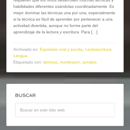
requieren que los niños desarrollen muchas técnicas y
habilidades diferentes usándolas coordinadamente. Es
mejor dominar las técnicas una por una, especialmente
si la técnica es fácil de aprender por pertenecer a una
actividad divertida, aunque no forme parte del
aprendizaje de la lectura y escritura. Para […]
Archivado en:
Expresión oral y escrita
,
Lectoescritura
,
Lengua
Etiquetado con:
láminas
,
montessori
,
sonidos
BUSCAR