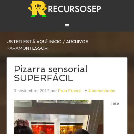
USTED ESTÁ AQUÍ:
INICIO
/
ARCHIVOS
PARAMONTESSORI
Pizarra sensorial
SUPERFÁCIL
3 noviembre, 2017
por
Fran Franco
4 comentarios
Tere