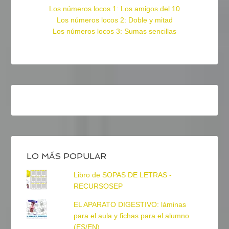
Los números locos 1: Los amigos del 10
Los números locos 2: Doble y mitad
Los números locos 3: Sumas sencillas
LO MÁS POPULAR
Libro de SOPAS DE LETRAS -
RECURSOSEP
EL APARATO DIGESTIVO: láminas
para el aula y fichas para el alumno
(ES/EN)