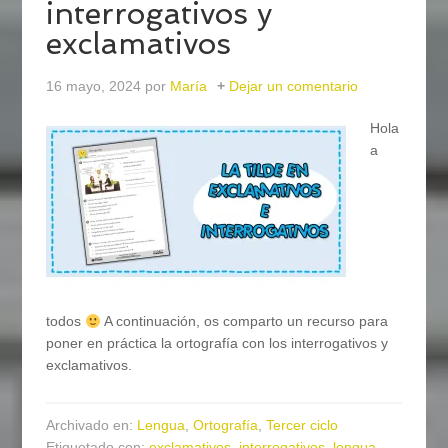
interrogativos y
exclamativos
16 mayo, 2024
por
María
Dejar un comentario
Hola
a
todos
A continuación, os comparto un recurso para
poner en práctica la ortografía con los interrogativos y
exclamativos.
Archivado en:
Lengua
,
Ortografía
,
Tercer ciclo
Etiquetado con:
exclamativos
,
interrogativos
,
lengua