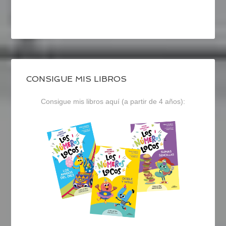
CONSIGUE MIS LIBROS
Consigue mis libros aquí (a partir de 4 años):