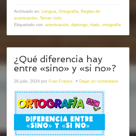
Archivado en:
Lengua
,
Ortografía
,
Reglas de
acentuación
,
Tercer ciclo
Etiquetado con:
acentuación
,
diptongo
,
hiato
,
ortografía
¿Qué diferencia hay
entre «sino» y «si no»?
26 julio, 2024
por
Fran Franco
Dejar un comentario