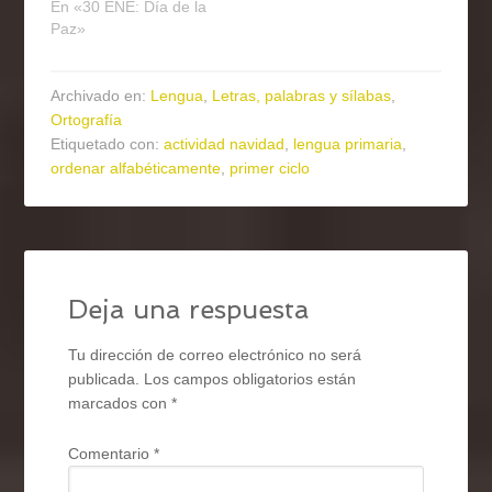
En «30 ENE: Día de la
Paz»
Archivado en:
Lengua
,
Letras, palabras y sílabas
,
Ortografía
Etiquetado con:
actividad navidad
,
lengua primaria
,
ordenar alfabéticamente
,
primer ciclo
Deja una respuesta
Tu dirección de correo electrónico no será
publicada.
Los campos obligatorios están
marcados con
*
Comentario
*