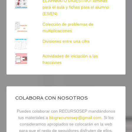
EL APARATO DIGESTIVO: láminas
para el aula y fichas para el alumno
(ES/EN)
Colección de problemas de
multiplicaciones
Divisiones entre una cifra
Actividades de iniciación a las
fracciones
COLABORA CON NOSOTROS
Puedes colaborar con RECURSOSEP mandándonos
tus materiales a
blogrecursosep@gmail.com
. Si los
consideramos apropiados se colocarán en la web
para que el resto de seguidores disfruten de ellos.