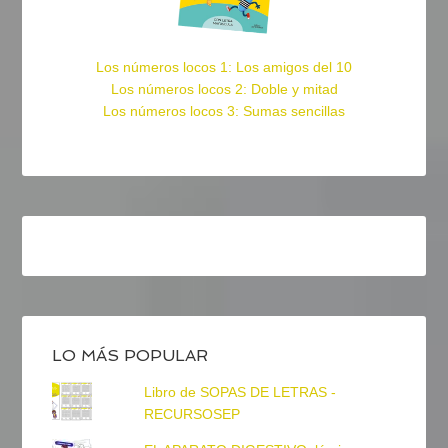
Los números locos 1: Los amigos del 10
Los números locos 2: Doble y mitad
Los números locos 3: Sumas sencillas
LO MÁS POPULAR
Libro de SOPAS DE LETRAS -
RECURSOSEP