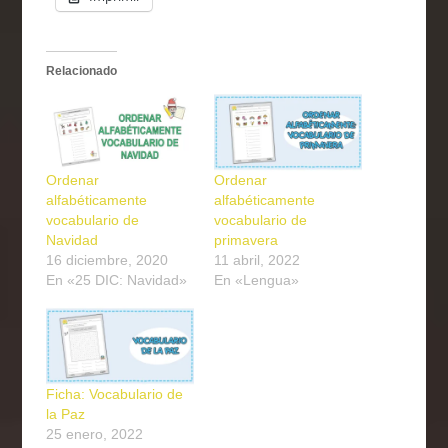
Relacionado
Ordenar
Ordenar
alfabéticamente
alfabéticamente
vocabulario de
vocabulario de
Navidad
primavera
16 diciembre, 2020
11 abril, 2022
En «25 DIC: Navidad»
En «Lengua»
Ficha: Vocabulario de
la Paz
25 enero, 2022