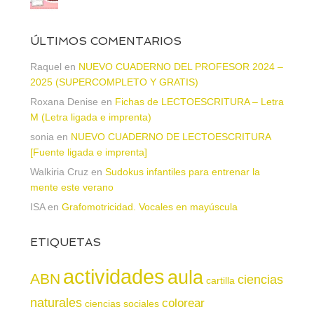
ÚLTIMOS COMENTARIOS
Raquel
en
NUEVO CUADERNO DEL PROFESOR 2024 –
2025 (SUPERCOMPLETO Y GRATIS)
Roxana Denise
en
Fichas de LECTOESCRITURA – Letra
M (Letra ligada e imprenta)
sonia
en
NUEVO CUADERNO DE LECTOESCRITURA
[Fuente ligada e imprenta]
Walkiria Cruz
en
Sudokus infantiles para entrenar la
mente este verano
ISA
en
Grafomotricidad. Vocales en mayúscula
ETIQUETAS
actividades
aula
ABN
ciencias
cartilla
naturales
colorear
ciencias sociales