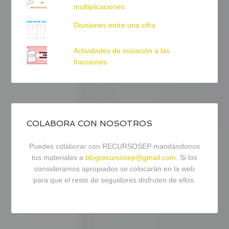
multiplicaciones
Divisiones entre una cifra
Actividades de iniciación a las
fracciones
COLABORA CON NOSOTROS
Puedes colaborar con RECURSOSEP mandándonos
tus materiales a
blogrecursosep@gmail.com
. Si los
consideramos apropiados se colocarán en la web
para que el resto de seguidores disfruten de ellos.