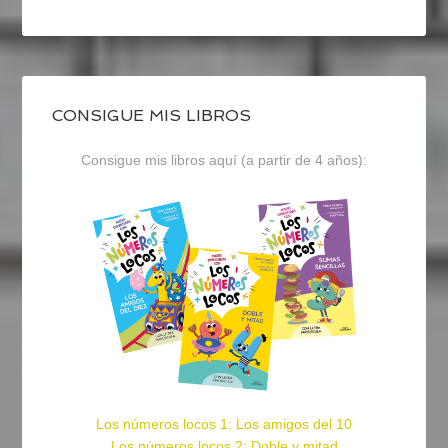
CONSIGUE MIS LIBROS
Consigue mis libros aquí (a partir de 4 años):
Los números locos 1: Los amigos del 10
Los números locos 2: Doble y mitad