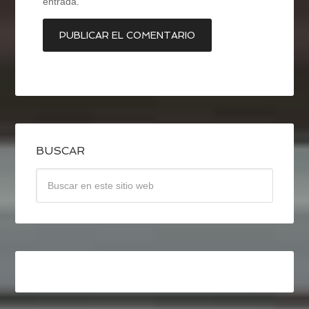
entrada.
BUSCAR