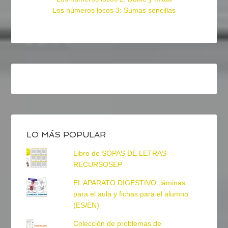
Los números locos 3: Sumas sencillas
LO MÁS POPULAR
Libro de SOPAS DE LETRAS -
RECURSOSEP
EL APARATO DIGESTIVO: láminas
para el aula y fichas para el alumno
(ES/EN)
Colección de problemas de