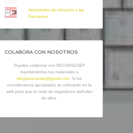
Actividades de iniciación a las
fracciones
COLABORA CON NOSOTROS
Puedes colaborar con RECURSOSEP
mandándonos tus materiales a
blogrecursosep@gmail.com
. Si los
consideramos apropiados se colocarán en la
web para que el resto de seguidores disfruten
de ellos.