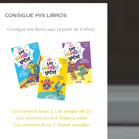
CONSIGUE MIS LIBROS
Consigue mis libros aquí (a partir de 4 años):
Los números locos 1: Los amigos del 10
Los números locos 2: Doble y mitad
Los números locos 3: Sumas sencillas