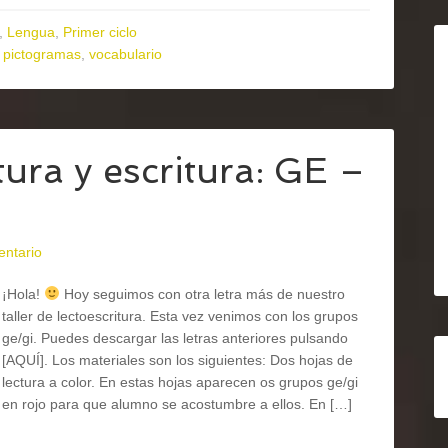
,
Lengua
,
Primer ciclo
,
pictogramas
,
vocabulario
tura y escritura: GE –
entario
¡Hola!
Hoy seguimos con otra letra más de nuestro
taller de lectoescritura. Esta vez venimos con los grupos
ge/gi. Puedes descargar las letras anteriores pulsando
[AQUÍ]. Los materiales son los siguientes: Dos hojas de
lectura a color. En estas hojas aparecen os grupos ge/gi
en rojo para que alumno se acostumbre a ellos. En […]