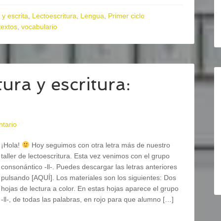
 y escrita
,
Lectoescritura
,
Lengua
,
Primer ciclo
textos
,
vocabulario
ura y escritura:
ntario
¡Hola!
Hoy seguimos con otra letra más de nuestro
taller de lectoescritura. Esta vez venimos con el grupo
consonántico -ll-. Puedes descargar las letras anteriores
pulsando [AQUÍ]. Los materiales son los siguientes: Dos
hojas de lectura a color. En estas hojas aparece el grupo
-ll-, de todas las palabras, en rojo para que alumno […]