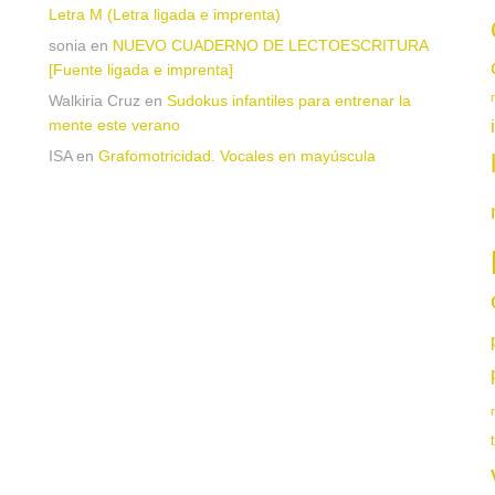
Letra M (Letra ligada e imprenta)
sonia
en
NUEVO CUADERNO DE LECTOESCRITURA
[Fuente ligada e imprenta]
Walkiria Cruz
en
Sudokus infantiles para entrenar la
mente este verano
ISA
en
Grafomotricidad. Vocales en mayúscula