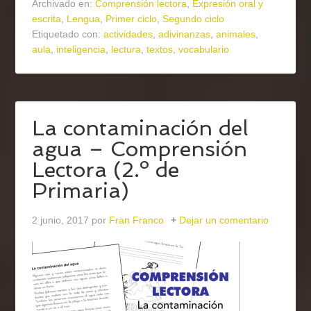
Archivado en:
Comprensión lectora
,
Expresión oral y
escrita
,
Lengua
,
Primer ciclo
,
Segundo ciclo
Etiquetado con:
actividades
,
adivinanzas
,
animales
,
aula
,
inteligencia
,
lectura
,
textos
,
vocabulario
La contaminación del
agua – Comprensión
Lectora (2.º de
Primaria)
2 junio, 2017
por
Fran Franco
Dejar un comentario