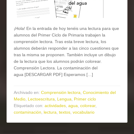
¡Hola! En la entrada de hoy tenéis una lectura para que
alumnos del Primer Ciclo de Primaria trabajen la
comprensión lectora. Tras esta breve lectura, los
alumnos deberán responder a las cinco cuestiones que
tras la misma se proponen. También incluye un dibujo
de la lectura que los alumnos podrán colorear.
Comprensión Lectora. La contaminación del
agua [DESCARGAR PDF] Esperamos […]
Archivado en:
Comprensión lectora
,
Conocimiento del
Medio
,
Lectoescritura
,
Lengua
,
Primer ciclo
Etiquetado con:
actividades
,
agua
,
colorear
,
contaminación
,
lectura
,
textos
,
vocabulario