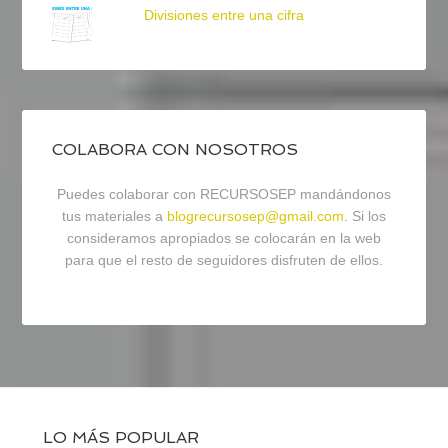
Divisiones entre una cifra
COLABORA CON NOSOTROS
Puedes colaborar con RECURSOSEP mandándonos
tus materiales a
blogrecursosep@gmail.com
. Si los
consideramos apropiados se colocarán en la web
para que el resto de seguidores disfruten de ellos.
LO MÁS POPULAR