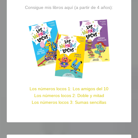
Consigue mis libros aquí (a partir de 4 años):
Los números locos 1: Los amigos del 10
Los números locos 2: Doble y mitad
Los números locos 3: Sumas sencillas