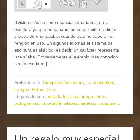
división silábica tiene especial importancia en la
escritura ya que en español no se permite dividir las
sílabas de una palabra cuando ésta no cabe en el
renglón en uso. En algunos idiomas el sistema de
escritura es silábico, es decir, un carácter representa
una sílaba. Probablemente el ejemplo más conocido
sea la escritura […]
Archivado en:
Comprensión lectora
,
Lectoescritura
,
Lengua
,
Primer ciclo
Etiquetado con:
actividades
,
aula
,
juego
,
letras
,
pictogramas
,
recortable
,
sílabas
,
tarjetas
,
vocabulario
Un regalo muy especial