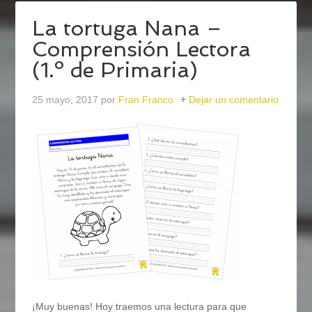
La tortuga Nana –
Comprensión Lectora
(1.º de Primaria)
25 mayo, 2017
por
Fran Franco
Dejar un comentario
¡Muy buenas! Hoy traemos una lectura para que