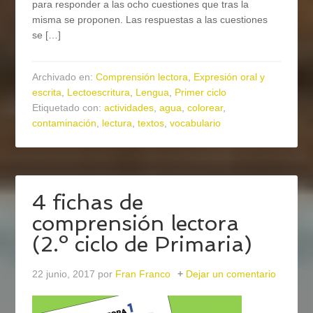
para responder a las ocho cuestiones que tras la
misma se proponen. Las respuestas a las cuestiones
se […]
Archivado en:
Comprensión lectora
,
Expresión oral y
escrita
,
Lectoescritura
,
Lengua
,
Primer ciclo
Etiquetado con:
actividades
,
agua
,
colorear
,
contaminación
,
lectura
,
textos
,
vocabulario
4 fichas de
comprensión lectora
(2.º ciclo de Primaria)
22 junio, 2017
por
Fran Franco
Dejar un comentario